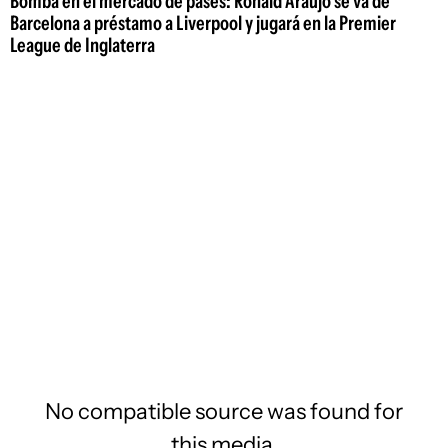
Bomba en el mercado de pases: Ronald Araujo se va de
Barcelona a préstamo a Liverpool y jugará en la Premier
League de Inglaterra
No compatible source was found for
this media.