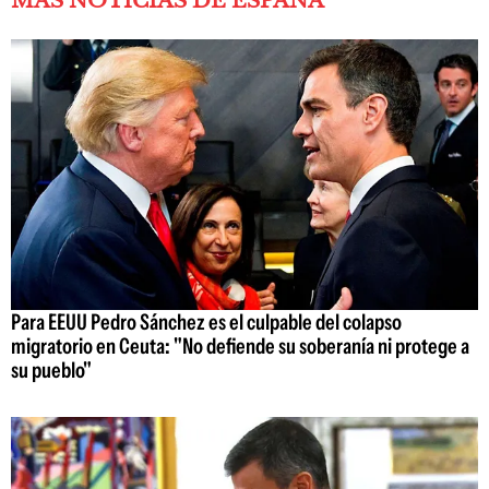
MÁS NOTICIAS DE ESPAÑA
Para EEUU Pedro Sánchez es el culpable del colapso
migratorio en Ceuta: "No defiende su soberanía ni protege a
su pueblo"