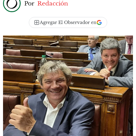
Por
Redacción
Agregar El Observador en