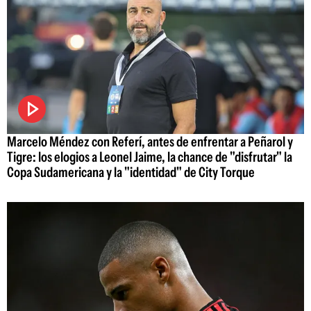
Marcelo Méndez con Referí, antes de enfrentar a Peñarol y
Tigre: los elogios a Leonel Jaime, la chance de "disfrutar" la
Copa Sudamericana y la "identidad" de City Torque