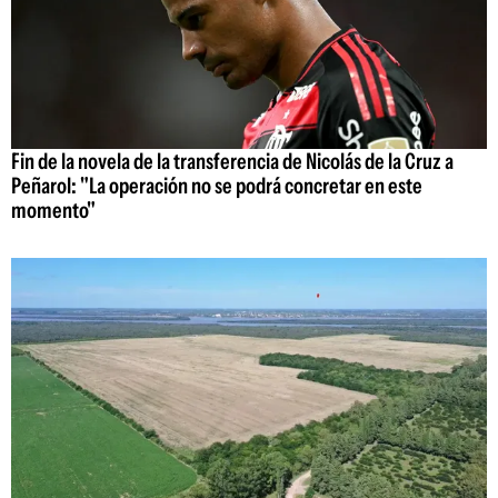
Fin de la novela de la transferencia de Nicolás de la Cruz a
Peñarol: "La operación no se podrá concretar en este
momento"