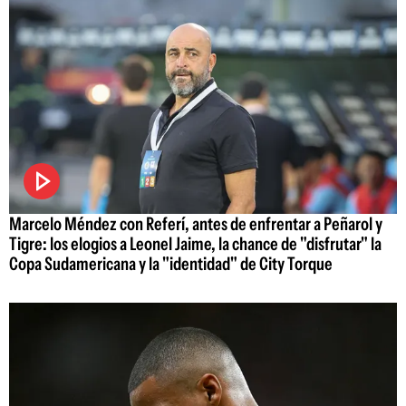
Marcelo Méndez con Referí, antes de enfrentar a Peñarol y
Tigre: los elogios a Leonel Jaime, la chance de "disfrutar" la
Copa Sudamericana y la "identidad" de City Torque