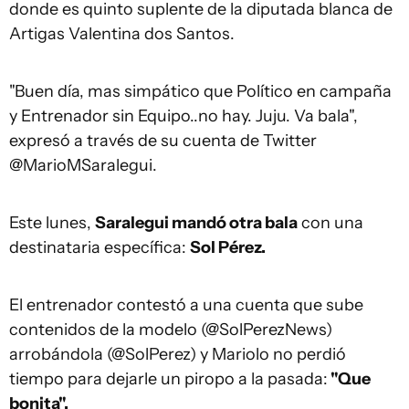
donde es quinto suplente de la diputada blanca de
Artigas Valentina dos Santos.
"Buen día, mas simpático que Político en campaña
y Entrenador sin Equipo..no hay. Juju. Va bala",
expresó a través de su cuenta de Twitter
@MarioMSaralegui.
Este lunes,
Saralegui mandó otra bala
con una
destinataria específica:
Sol Pérez.
El entrenador contestó a una cuenta que sube
contenidos de la modelo (@SolPerezNews)
arrobándola (@SolPerez) y Mariolo no perdió
tiempo para dejarle un piropo a la pasada:
"Que
bonita".