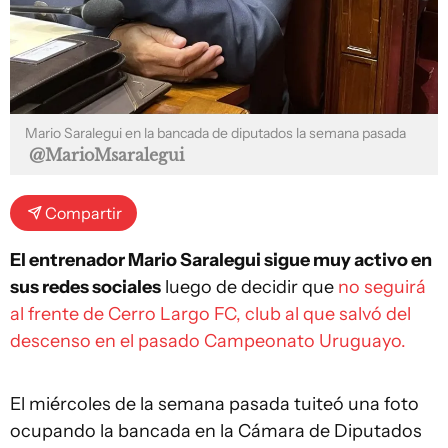
Mario Saralegui en la bancada de diputados la semana pasada
@MarioMsaralegui
Compartir
El entrenador Mario Saralegui sigue muy activo en
sus redes sociales
luego de decidir que
no seguirá
al frente de Cerro Largo FC, club al que salvó del
descenso en el pasado Campeonato Uruguayo.
El miércoles de la semana pasada tuiteó una foto
ocupando la bancada en la Cámara de Diputados