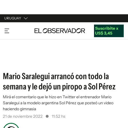
URUGUAY
Suscribite x
URUGUAY
US$ 3,45
ARGENTINA
ESPAÑA
ESTADOS UNIDOS
Mario Saralegui arrancó con todo la
semana y le dejó un piropo a Sol Pérez
Mirá el comentario que le hizo en Twitter el entrenador Mario
Saralegui a la modelo argentina Sol Pérez que posteó un video
haciendo gimnasia
21 de noviembre 2022
11:52 hs