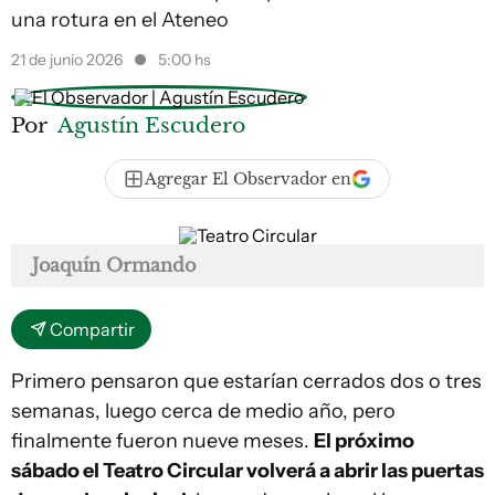
una rotura en el Ateneo
21 de junio 2026
5:00 hs
Por
Agustín Escudero
Agregar El Observador en
Joaquín Ormando
Compartir
Primero pensaron que estarían cerrados dos o tres
semanas, luego cerca de medio año, pero
finalmente fueron nueve meses.
El próximo
sábado el Teatro Circular volverá a abrir las puertas