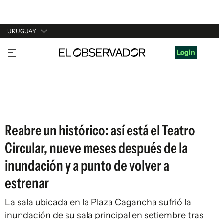
URUGUAY
URUGUAY
Login
ARGENTINA
ESPAÑA
ESTADOS UNIDOS
Reabre un histórico: así está el Teatro
Circular, nueve meses después de la
inundación y a punto de volver a
estrenar
La sala ubicada en la Plaza Cagancha sufrió la
inundación de su sala principal en setiembre tras