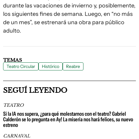
durante las vacaciones de invierno y, posiblemente,
los siguientes fines de semana. Luego, en “no más
de un mes”, se estrenará una obra para público
adulto.
TEMAS
Teatro Circular
Histórico
Reabre
SEGUÍ LEYENDO
TEATRO
Si la IA nos supera, ¿para qué molestarnos con el teatro? Gabriel
Calderón se lo pregunta en Ay! La miseria nos hará felices, su nuevo
estreno
CARNAVAL