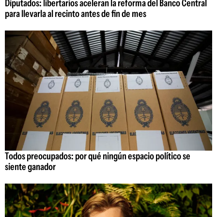
Diputados: libertarios aceleran la reforma del Banco Central
para llevarla al recinto antes de fin de mes
Todos preocupados: por qué ningún espacio político se
siente ganador