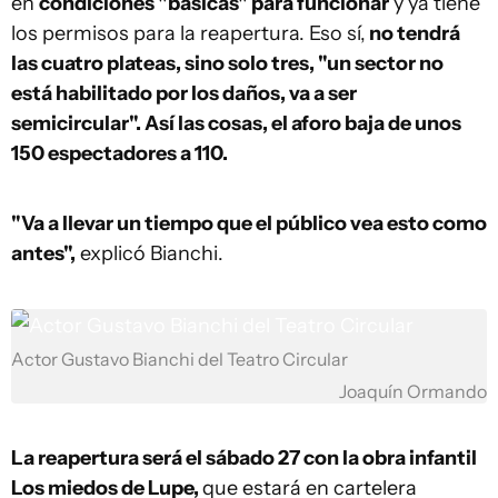
en
condiciones "básicas" para funcionar
y ya tiene
los permisos para la reapertura. Eso sí,
no tendrá
las cuatro plateas, sino solo tres, "un sector no
está habilitado por los daños, va a ser
semicircular". Así las cosas, el aforo baja de unos
150 espectadores a 110.
"Va a llevar un tiempo que el público vea esto como
antes",
explicó Bianchi.
Actor Gustavo Bianchi del Teatro Circular
Joaquín Ormando
La reapertura será el sábado 27 con la obra infantil
Los miedos de Lupe,
que estará en cartelera