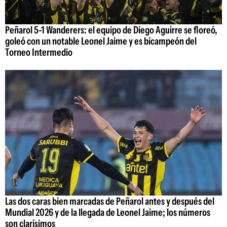
Peñarol 5-1 Wanderers: el equipo de Diego Aguirre se floreó,
goleó con un notable Leonel Jaime y es bicampeón del
Torneo Intermedio
Las dos caras bien marcadas de Peñarol antes y después del
Mundial 2026 y de la llegada de Leonel Jaime; los números
son clarísimos