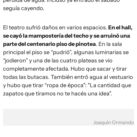
pérdida de agua. Incluso ya entrado el sábado
seguía cayendo.
El teatro sufrió daños en varios espacios.
En el hall,
se cayó la mampostería del techo y se arruinó una
parte del centenario piso de pinotea
. En la sala
principal el piso se “pudrió”, algunas luminarias se
“jodieron” y una de las cuatro plateas se vio
completamente afectada. Hubo que sacar y tirar
todas las butacas. También entró agua al vestuario
y hubo que tirar “ropa de época": "La cantidad que
zapatos que tiramos no te hacés una idea".
Joaquín Ormando