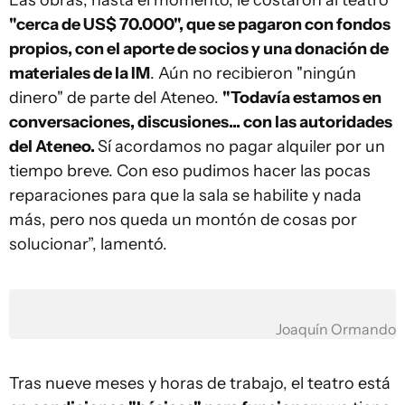
Las obras, hasta el momento, le costaron al teatro
"cerca de US$ 70.000", que se pagaron con fondos
propios, con el aporte de socios y una donación de
materiales de la IM
. Aún no recibieron "ningún
dinero" de parte del Ateneo.
"Todavía estamos en
conversaciones, discusiones... con las autoridades
del Ateneo.
Sí acordamos no pagar alquiler por un
tiempo breve. Con eso pudimos hacer las pocas
reparaciones para que la sala se habilite y nada
más, pero nos queda un montón de cosas por
solucionar”, lamentó.
Joaquín Ormando
Tras nueve meses y horas de trabajo, el teatro está