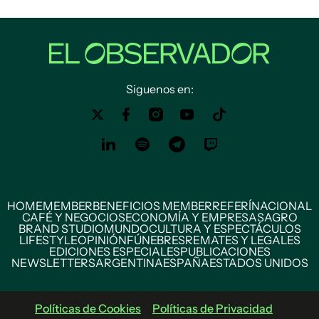
Siguenos en:
HOME
MEMBER
BENEFICIOS MEMBER
REFERÍ
NACIONAL
CAFÉ Y NEGOCIOS
ECONOMÍA Y EMPRESAS
AGRO
BRAND STUDIO
MUNDO
CULTURA Y ESPECTÁCULOS
LIFESTYLE
OPINIÓN
FÚNEBRES
REMATES Y LEGALES
EDICIONES ESPECIALES
PUBLICACIONES
NEWSLETTERS
ARGENTINA
ESPAÑA
ESTADOS UNIDOS
Políticas de Cookies
Políticas de Privacidad