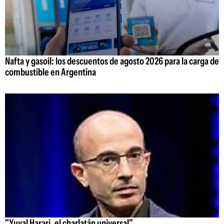
Nafta y gasoil: los descuentos de agosto 2026 para la carga de
combustible en Argentina
"Yuval Harari, el charlatán universal"