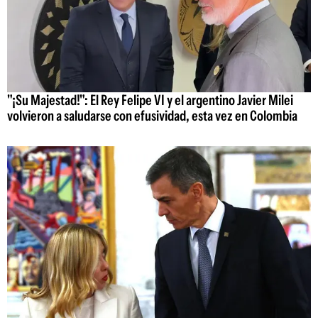
"¡Su Majestad!": El Rey Felipe VI y el argentino Javier Milei
volvieron a saludarse con efusividad, esta vez en Colombia