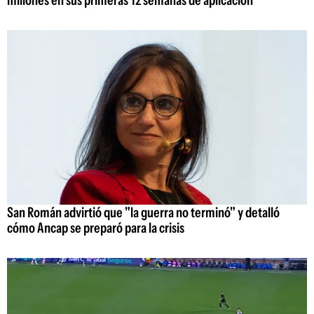
millones en sus primeras 12 semanas de aplicación
San Román advirtió que "la guerra no terminó" y detalló
cómo Ancap se preparó para la crisis