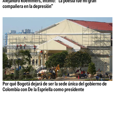
Alejandro Roemmers, íntimo: "La poesía fue mi gran
compañera en la depresión"
Por qué Bogotá dejará de ser la sede única del gobierno de
Colombia con De la Espriella como presidente