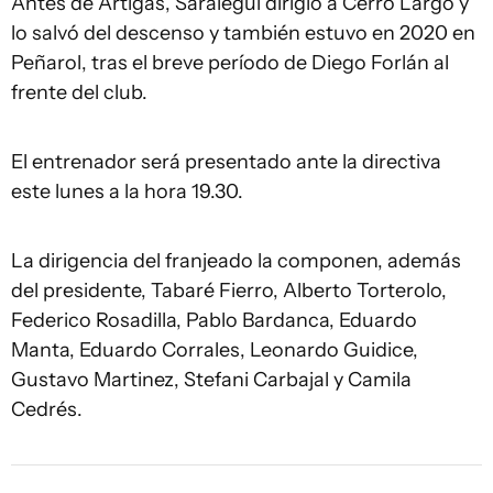
Antes de Artigas, Saralegui dirigió a Cerro Largo y
lo salvó del descenso y también estuvo en 2020 en
Peñarol, tras el breve período de Diego Forlán al
frente del club.
El entrenador será presentado ante la directiva
este lunes a la hora 19.30.
La dirigencia del franjeado la componen, además
del presidente, Tabaré Fierro, Alberto Torterolo,
Federico Rosadilla, Pablo Bardanca, Eduardo
Manta, Eduardo Corrales, Leonardo Guidice,
Gustavo Martinez, Stefani Carbajal y Camila
Cedrés.