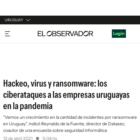
URUGUAY
URUGUAY
Login
ARGENTINA
ESPAÑA
ESTADOS UNIDOS
Hackeo, virus y ransomware: los
ciberataques a las empresas uruguayas
en la pandemia
"Vemos un crecimiento en la cantidad de incidentes por ransomware
en Uruguay", indicó Reynaldo de la Fuente, director de Datasec,
coautor de una encuesta sobre seguridad informática
13 de abril 2021
5:04 hs