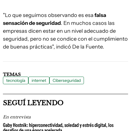
"Lo que seguimos observando es esa
falsa
sensación de seguridad
. En muchos casos las
empresas dicen estar en un nivel adecuado de
seguridad, pero no se condice con el cumplimiento
de buenas prácticas", indicó De la Fuente.
TEMAS
tecnología
internet
Ciberseguridad
SEGUÍ LEYENDO
En entrevista
Gaby Hostnik: hiperconectividad, soledad y estrés digital, los
desafíos de una época acelerada