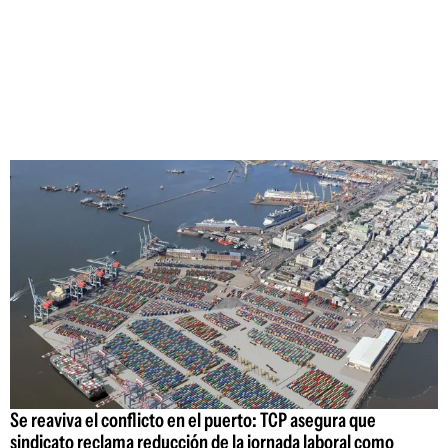
Se reaviva el conflicto en el puerto: TCP asegura que
sindicato reclama reducción de la jornada laboral como