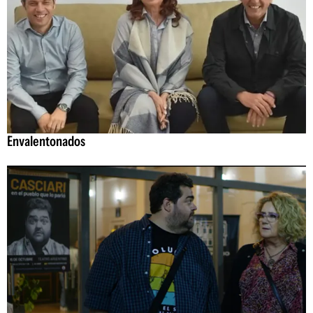
Envalentonados