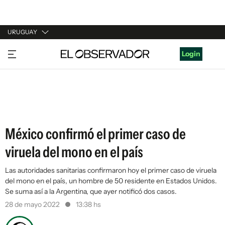
URUGUAY
URUGUAY
Login
ARGENTINA
ESPAÑA
ESTADOS UNIDOS
México confirmó el primer caso de
viruela del mono en el país
Las autoridades sanitarias confirmaron hoy el primer caso de viruela
del mono en el país, un hombre de 50 residente en Estados Unidos.
Se suma así a la Argentina, que ayer notificó dos casos.
28 de mayo 2022
13:38 hs