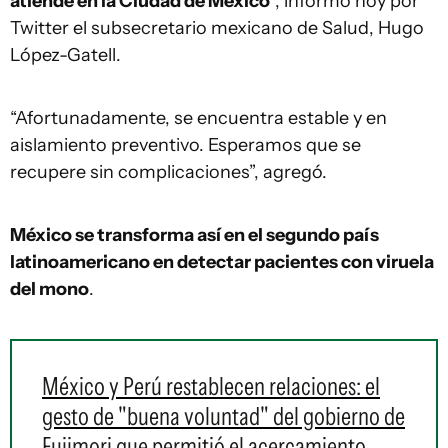
atiende en la Ciudad de México
”, informó hoy por
Twitter el subsecretario mexicano de Salud, Hugo
López-Gatell.
“Afortunadamente, se encuentra estable y en
aislamiento preventivo. Esperamos que se
recupere sin complicaciones”, agregó.
México se transforma así en el segundo país
latinoamericano en detectar pacientes con viruela
del mono
.
México y Perú restablecen relaciones: el
gesto de "buena voluntad" del gobierno de
Fujimori que permitió el acercamiento