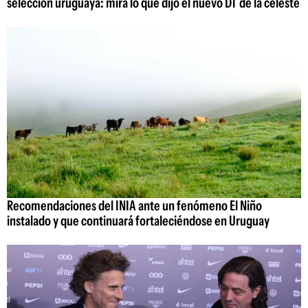
selección uruguaya: mirá lo que dijo el nuevo DT de la celeste
Recomendaciones del INIA ante un fenómeno El Niño
instalado y que continuará fortaleciéndose en Uruguay