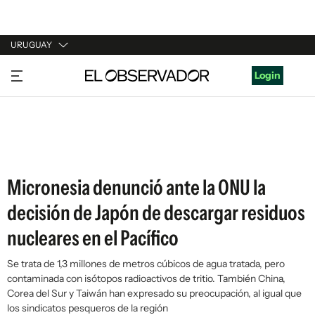
URUGUAY
URUGUAY
Login
ARGENTINA
ESPAÑA
ESTADOS UNIDOS
Micronesia denunció ante la ONU la
decisión de Japón de descargar residuos
nucleares en el Pacífico
Se trata de 1,3 millones de metros cúbicos de agua tratada, pero
contaminada con isótopos radioactivos de tritio. También China,
Corea del Sur y Taiwán han expresado su preocupación, al igual que
los sindicatos pesqueros de la región