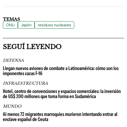
TEMAS
ONU
Japón
residuos nucleares
SEGUÍ LEYENDO
DEFENSA
Llegan nuevos aviones de combate a Latinoamérica: cómo son los
imponentes cazas F-16
INFRAESTRUCTURA
Hotel, centro de convenciones y espacios comerciales: la inversión
de US$ 200 millones que toma forma en Sudamérica
MUNDO
Al menos 72 migrantes marroquíes murieron intentando entrar al
enclave español de Ceuta