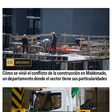
Cómo se vivió el conflicto de la construcción en Maldonado,
un departamento donde el sector tiene sus particularidades