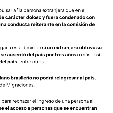
lsar a "la persona extranjera que en el
de carácter doloso y fuera condenado con
una conducta reiterante en la comisión de
gar a esta decisión
si un extranjero obtuvo su
i
se ausentó del país por tres años
o más, o
si
del país
, entre otros.
dano brasileño no podrá reingresar al país
,
 de Migraciones.
para rechazar el ingreso de una persona al
be el acceso a personas que se encuentran