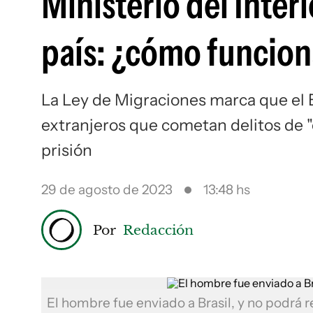
Ministerio del Inter
país: ¿cómo funcio
La Ley de Migraciones marca que el 
extranjeros que cometan delitos de 
prisión
29 de agosto de 2023
13:48 hs
Por
Redacción
El hombre fue enviado a Brasil, y no podrá r