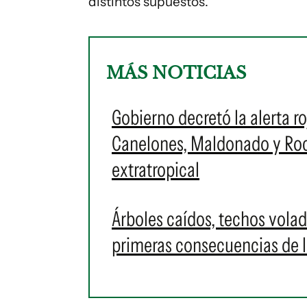
distintos supuestos.
MÁS NOTICIAS
Gobierno decretó la alerta r
Canelones, Maldonado y Roch
extratropical
Árboles caídos, techos volad
primeras consecuencias de l