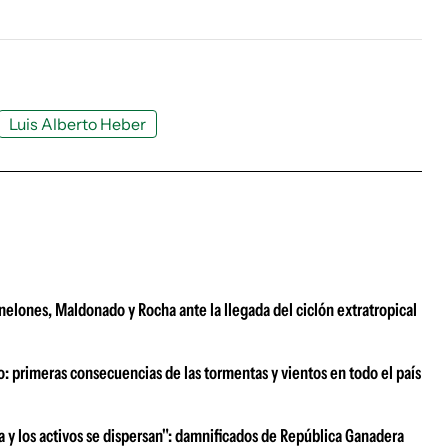
Luis Alberto Heber
anelones, Maldonado y Rocha ante la llegada del ciclón extratropical
o: primeras consecuencias de las tormentas y vientos en todo el país
ra y los activos se dispersan": damnificados de República Ganadera