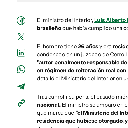
El ministro del Interior,
Luis Alberto
brasileño
que había cumplido una c
El hombre tiene
26 años
y era
resid
condenado en un juzgado de Cerro 
"autor penalmente responsable de 
en régimen de reiteración real con 
detalló el Ministerio del Interior en
Tras cumplir su pena, el pasado mié
nacional.
El ministro se amparó en e
que marca que
"el Ministerio del In
residencia que hubiese otorgado, 