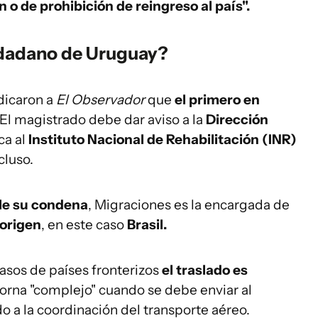
o de prohibición de reingreso al país".
udadano de Uruguay?
ndicaron a
El Observador
que
el primero en
 El magistrado debe dar aviso a la
Dirección
ica al
Instituto Nacional de Rehabilitación (INR)
cluso.
e su condena
, Migraciones es la encargada de
 origen
, en este caso
Brasil.
casos de países fronterizos
el traslado es
 torna "complejo" cuando se debe enviar al
do a la coordinación del transporte aéreo.