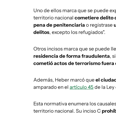
Uno de ellos marca que se puede expu
territorio nacional
cometiere delito 
pena de penitenciaria
o registrase
delitos
, excepto los refugiados".
Otros incisos marca que se puede lle
residencia de forma fraudulenta
, s
cometió actos de terrorismo fuera 
Además, Heber marcó que
el ciuda
amparado en el
artículo 45
de la Ley
Esta normativa enumera los causales 
territorio nacional. Su inciso C
prohí