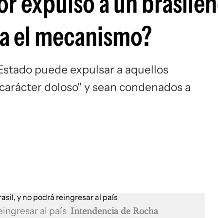
ior expulsó a un brasileñ
na el mecanismo?
Estado puede expulsar a aquellos
"carácter doloso" y sean condenados a
eingresar al país
Intendencia de Rocha