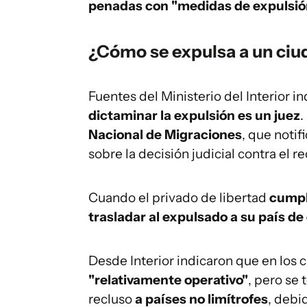
penadas con "medidas de expulsión 
¿Cómo se expulsa a un ci
Fuentes del Ministerio del Interior i
dictaminar la expulsión es un juez
.
Nacional de Migraciones
, que notif
sobre la decisión judicial contra el re
Cuando el privado de libertad
cumpl
trasladar al expulsado a su país de
Desde Interior indicaron que en los 
"relativamente operativo"
, pero se
recluso
a países no limítrofes
, debi