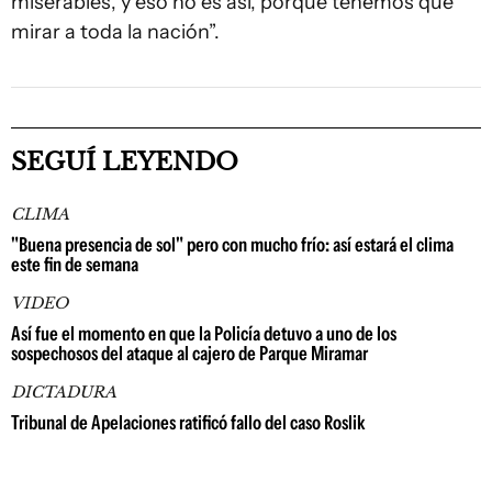
miserables, y eso no es así, porque tenemos que
mirar a toda la nación”.
SEGUÍ LEYENDO
CLIMA
"Buena presencia de sol" pero con mucho frío: así estará el clima
este fin de semana
VIDEO
Así fue el momento en que la Policía detuvo a uno de los
sospechosos del ataque al cajero de Parque Miramar
DICTADURA
Tribunal de Apelaciones ratificó fallo del caso Roslik