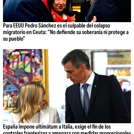
Para EEUU Pedro Sánchez es el culpable del colapso
migratorio en Ceuta: "No defiende su soberanía ni protege a
su pueblo"
España impone ultimátum a Italia, exige el fin de los
controles fronterizos y amenaza con medidas proporcionales