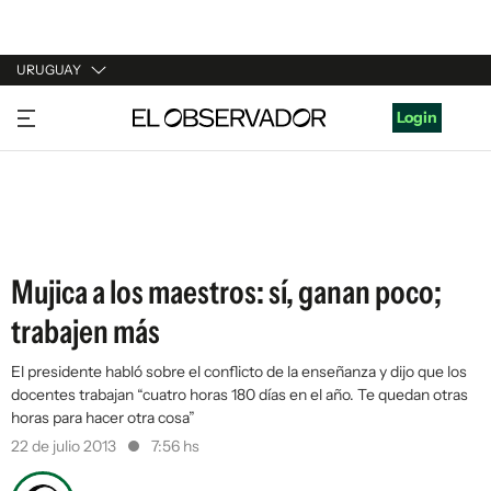
URUGUAY
URUGUAY
Login
ARGENTINA
ESPAÑA
ESTADOS UNIDOS
Mujica a los maestros: sí, ganan poco;
trabajen más
El presidente habló sobre el conflicto de la enseñanza y dijo que los
docentes trabajan “cuatro horas 180 días en el año. Te quedan otras
horas para hacer otra cosa”
22 de julio 2013
7:56 hs