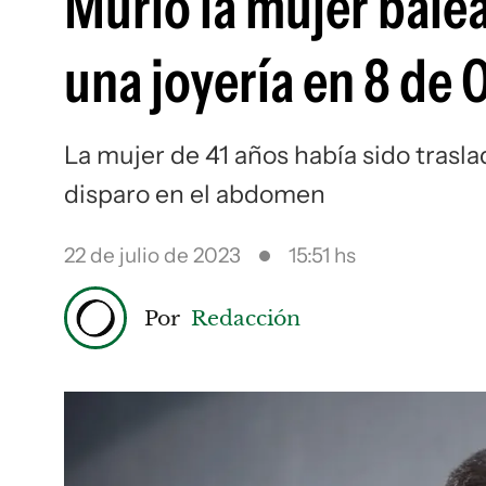
Murió la mujer balea
una joyería en 8 de 
La mujer de 41 años había sido trasla
disparo en el abdomen
22 de julio de 2023
15:51 hs
Por
Redacción