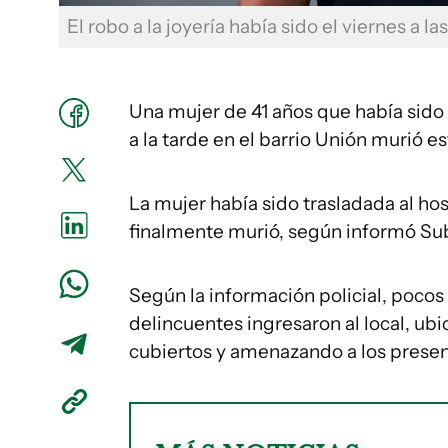
El robo a la joyería había sido el viernes a la
Una mujer de 41 años que había sido
a la tarde en el barrio Unión murió 
La mujer había sido trasladada al ho
finalmente murió, según informó Su
Según la información policial, pocos 
delincuentes ingresaron al local, ubi
cubiertos y amenazando a los prese