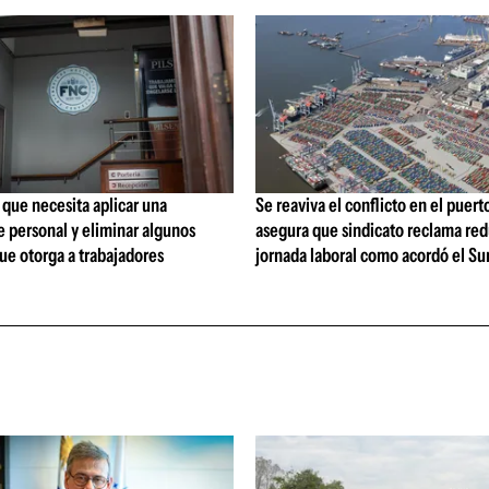
que necesita aplicar una
Se reaviva el conflicto en el puert
 personal y eliminar algunos
asegura que sindicato reclama red
ue otorga a trabajadores
jornada laboral como acordó el Su