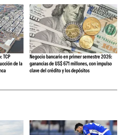
o: TCP
Negocio bancario en primer semestre 2026:
ucción de la
ganancias de US$ 671 millones, con impulso
nca
clave del crédito y los depósitos