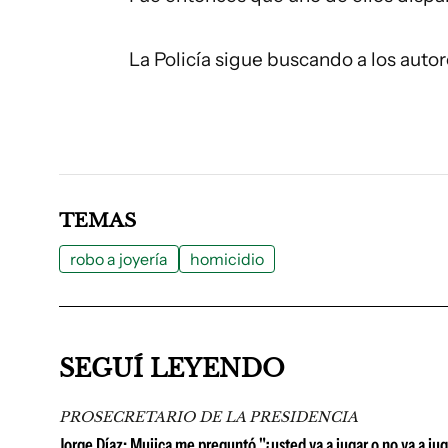
La Policía sigue buscando a los autor
TEMAS
robo a joyería
homicidio
SEGUÍ LEYENDO
PROSECRETARIO DE LA PRESIDENCIA
Jorge Díaz: Mujica me preguntó "¿usted va a jugar o no va a juga