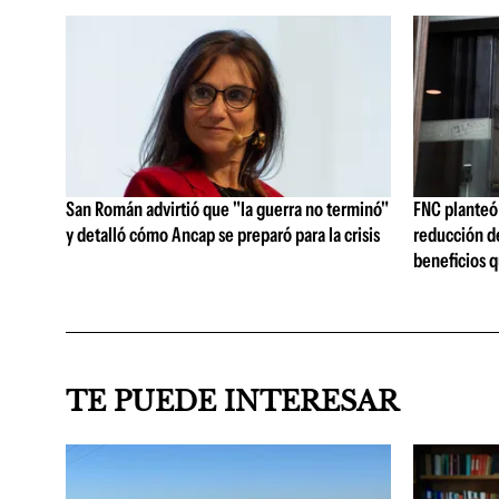
San Román advirtió que "la guerra no terminó"
FNC planteó 
y detalló cómo Ancap se preparó para la crisis
reducción de
beneficios q
TE PUEDE INTERESAR