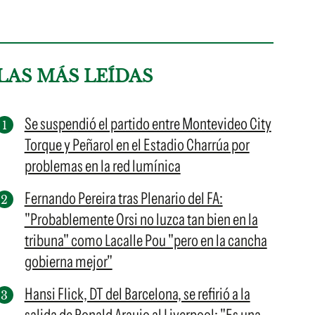
LAS MÁS LEÍDAS
Se suspendió el partido entre Montevideo City
Torque y Peñarol en el Estadio Charrúa por
problemas en la red lumínica
Fernando Pereira tras Plenario del FA:
"Probablemente Orsi no luzca tan bien en la
tribuna" como Lacalle Pou "pero en la cancha
gobierna mejor"
Hansi Flick, DT del Barcelona, se refirió a la