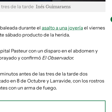
s tres de la tarde
Inés Guimaraens
 baleada durante el
asalto a una joyería
el viernes
este sábado producto de la herida.
spital Pasteur con un disparo en el abdomen y
brayado y confirmó
El Observador.
minutos antes de las tres de la tarde dos
cado en 8 de Octubre y Larravide, con los rostros
ntes con un arma de fuego.