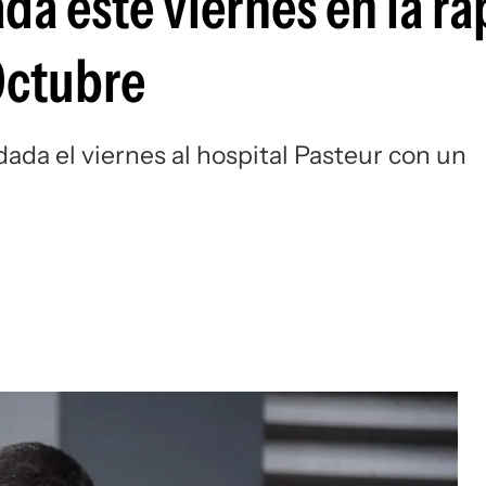
da este viernes en la ra
Octubre
dada el viernes al hospital Pasteur con un