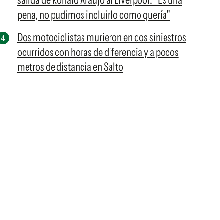
salida de Ronald Araujo al Liverpool: "Es una
pena, no pudimos incluirlo como quería"
Dos motociclistas murieron en dos siniestros
ocurridos con horas de diferencia y a pocos
metros de distancia en Salto