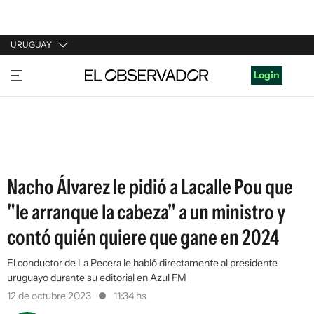
URUGUAY
URUGUAY
Login
ARGENTINA
ESPAÑA
ESTADOS UNIDOS
Nacho Álvarez le pidió a Lacalle Pou que
"le arranque la cabeza" a un ministro y
contó quién quiere que gane en 2024
El conductor de La Pecera le habló directamente al presidente
uruguayo durante su editorial en Azul FM
12 de octubre 2023
11:34 hs