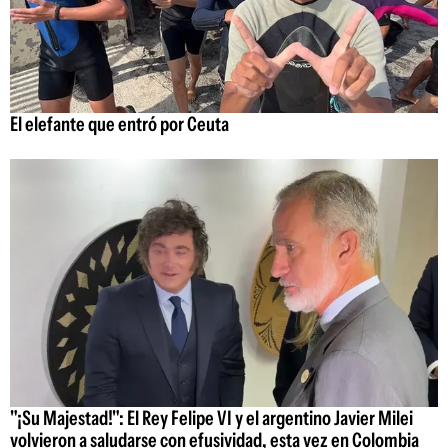
El elefante que entró por Ceuta
"¡Su Majestad!": El Rey Felipe VI y el argentino Javier Milei
volvieron a saludarse con efusividad, esta vez en Colombia