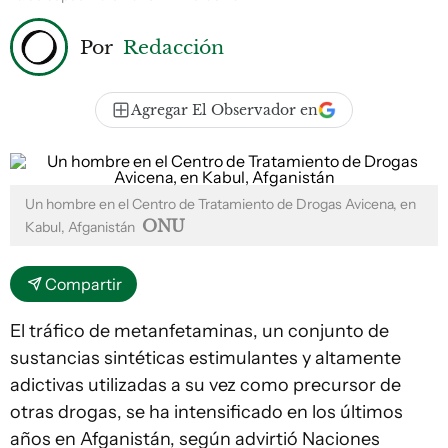
Por
Redacción
Agregar El Observador en
Un hombre en el Centro de Tratamiento de Drogas Avicena, en
ONU
Kabul, Afganistán
Compartir
El tráfico de metanfetaminas, un conjunto de
sustancias sintéticas estimulantes y altamente
adictivas utilizadas a su vez como precursor de
otras drogas, se ha intensificado en los últimos
años en Afganistán, según advirtió Naciones