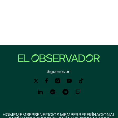
Siguenos en:
HOME
MEMBER
BENEFICIOS MEMBER
REFERÍ
NACIONAL