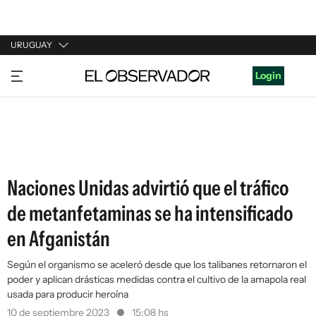
URUGUAY
URUGUAY
Login
ARGENTINA
ESPAÑA
ESTADOS UNIDOS
Naciones Unidas advirtió que el tráfico
de metanfetaminas se ha intensificado
en Afganistán
Según el organismo se aceleró desde que los talibanes retornaron el
poder y aplican drásticas medidas contra el cultivo de la amapola real
usada para producir heroína
10 de septiembre 2023
15:08 hs