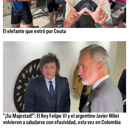
El elefante que entró por Ceuta
"¡Su Majestad!": El Rey Felipe VI y el argentino Javier Milei
volvieron a saludarse con efusividad, esta vez en Colombia