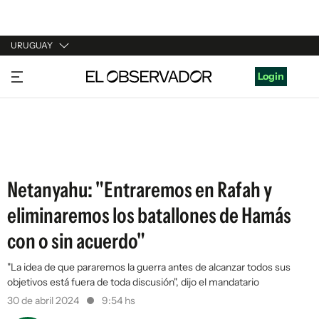
URUGUAY
URUGUAY
Login
ARGENTINA
ESPAÑA
ESTADOS UNIDOS
Netanyahu: "Entraremos en Rafah y
eliminaremos los batallones de Hamás
con o sin acuerdo"
"La idea de que pararemos la guerra antes de alcanzar todos sus
objetivos está fuera de toda discusión", dijo el mandatario
30 de abril 2024
9:54 hs