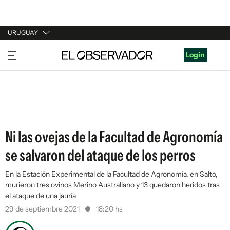
URUGUAY
URUGUAY
Login
ARGENTINA
ESPAÑA
ESTADOS UNIDOS
Ni las ovejas de la Facultad de Agronomía
se salvaron del ataque de los perros
En la Estación Experimental de la Facultad de Agronomía, en Salto,
murieron tres ovinos Merino Australiano y 13 quedaron heridos tras
el ataque de una jauría
29 de septiembre 2021
18:20 hs