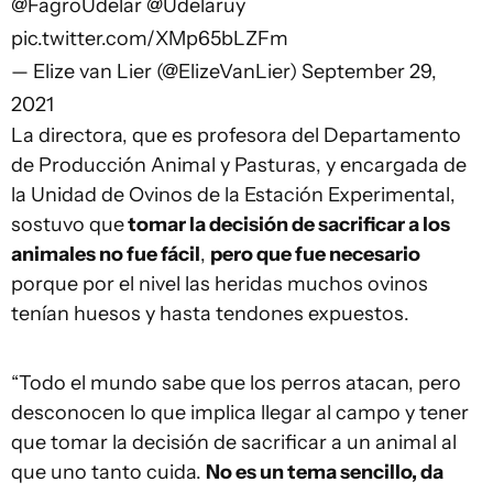
@FagroUdelar
@Udelaruy
pic.twitter.com/XMp65bLZFm
— Elize van Lier (@ElizeVanLier)
September 29,
2021
La directora, que es profesora del Departamento
de Producción Animal y Pasturas, y encargada de
la Unidad de Ovinos de la Estación Experimental,
sostuvo que
tomar la decisión de sacrificar a los
animales no fue fácil
,
pero que fue necesario
porque por el nivel las heridas muchos ovinos
tenían huesos y hasta tendones expuestos.
“Todo el mundo sabe que los perros atacan, pero
desconocen lo que implica llegar al campo y tener
que tomar la decisión de sacrificar a un animal al
que uno tanto cuida.
No es un tema sencillo, da