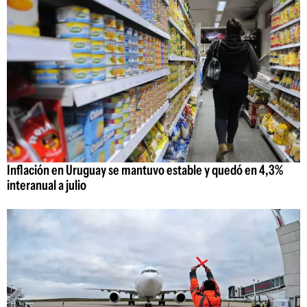
Inflación en Uruguay se mantuvo estable y quedó en 4,3%
interanual a julio