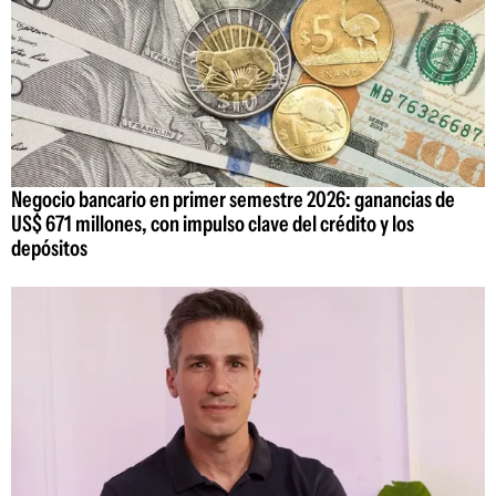
Negocio bancario en primer semestre 2026: ganancias de
US$ 671 millones, con impulso clave del crédito y los
depósitos