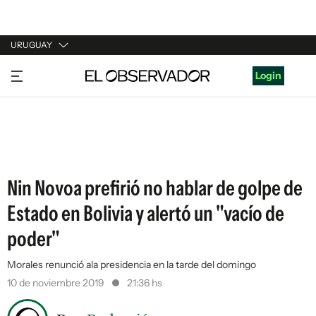
URUGUAY
URUGUAY
Login
ARGENTINA
ESPAÑA
ESTADOS UNIDOS
Nin Novoa prefirió no hablar de golpe de
Estado en Bolivia y alertó un "vacío de
poder"
Morales renunció ala presidencia en la tarde del domingo
10 de noviembre 2019
21:36 hs