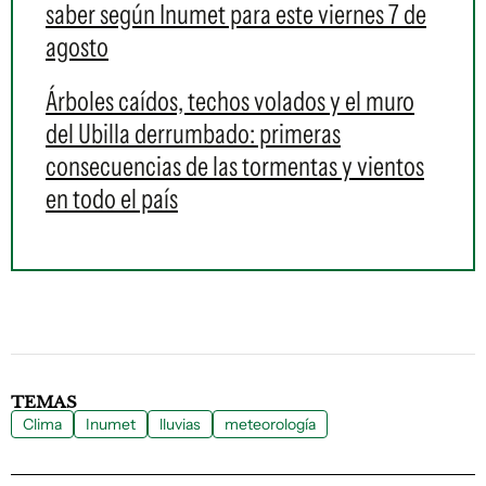
saber según Inumet para este viernes 7 de
agosto
Árboles caídos, techos volados y el muro
del Ubilla derrumbado: primeras
consecuencias de las tormentas y vientos
en todo el país
TEMAS
Clima
Inumet
lluvias
meteorología