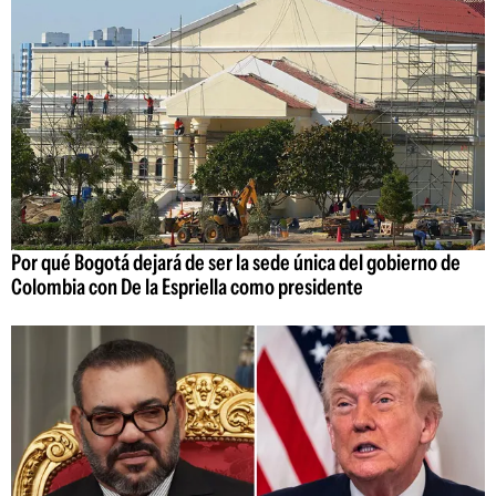
Por qué Bogotá dejará de ser la sede única del gobierno de
Colombia con De la Espriella como presidente