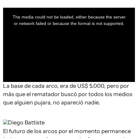
This
is
a
The media could not be loaded, either because the server
modal
window.
or network failed or because the format is not supported.
La base de cada arco, era de US$ 5.000, pero por
más que el rematador buscó por todos los medios
que alguien pujara, no apareció nadie.
Diego Battiste
El futuro de los arcos por el momento permanece