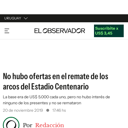
URUGUAY
Suscribite x
URUGUAY
US$ 3,45
ARGENTINA
ESPAÑA
ESTADOS UNIDOS
No hubo ofertas en el remate de los
arcos del Estadio Centenario
La base era de US$ 5.000 cada uno, pero no hubo interés de
ninguno de los presentes y no se remataron
20 de noviembre 2019
17:46 hs
Por
Redacción