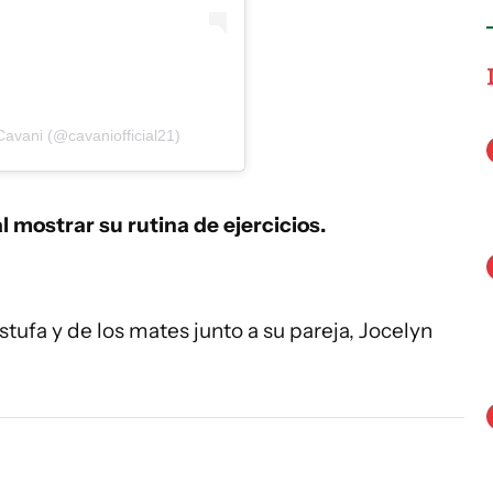
avani (@cavaniofficial21)
l mostrar su rutina de ejercicios.
stufa y de los mates junto a su pareja, Jocelyn