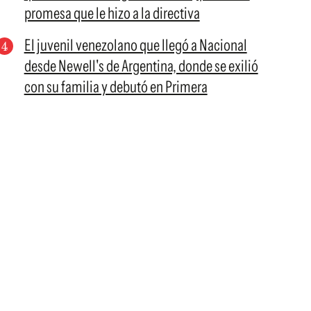
promesa que le hizo a la directiva
El juvenil venezolano que llegó a Nacional
desde Newell's de Argentina, donde se exilió
con su familia y debutó en Primera