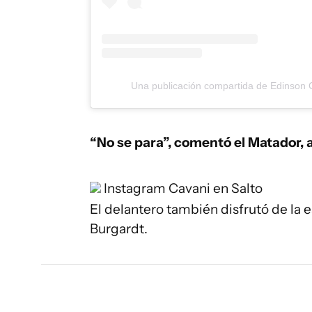
Una publicación compartida de Edinson C
“No se para”, comentó el Matador, a
Instagram
Cavani en Salto
El delantero también disfrutó de la e
Burgardt.