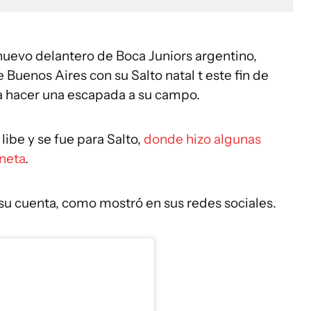
nuevo delantero de Boca Juniors argentino,
 Buenos Aires con su Salto natal t este fin de
a hacer una escapada a su campo.
libe y se fue para Salto,
donde hizo algunas
neta
.
u cuenta, como mostró en sus redes sociales.