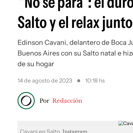
“No se para”: el du
Salto y el relax junto
Edinson Cavani, delantero de Boca Ju
Buenos Aires con su Salto natal e hiz
de su hogar
14 de agosto de 2023
10:18 hs
Por
Redacción
Cavani en Salto
Instagram