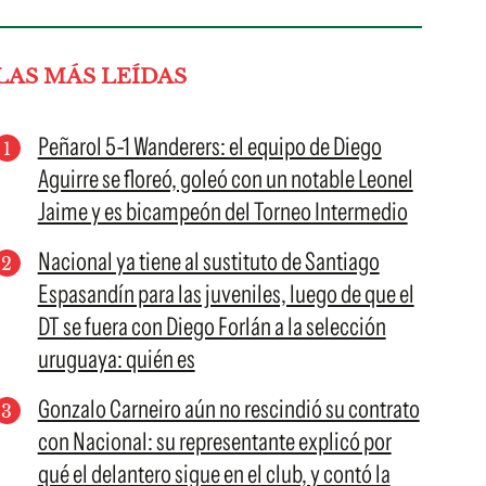
LAS MÁS LEÍDAS
Peñarol 5-1 Wanderers: el equipo de Diego
Aguirre se floreó, goleó con un notable Leonel
Jaime y es bicampeón del Torneo Intermedio
Nacional ya tiene al sustituto de Santiago
Espasandín para las juveniles, luego de que el
DT se fuera con Diego Forlán a la selección
uruguaya: quién es
Gonzalo Carneiro aún no rescindió su contrato
con Nacional: su representante explicó por
qué el delantero sigue en el club, y contó la