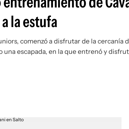
ro entrenamiento de Cav
Si
 a la estufa
niors, comenzó a disfrutar de la cercanía 
o una escapada, en la que entrenó y disfru