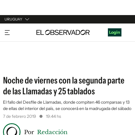
URUGUAY
URUGUAY
Login
ARGENTINA
ESPAÑA
ESTADOS UNIDOS
Noche de viernes con la segunda parte
de las Llamadas y 25 tablados
El fallo del Desfile de Llamadas, donde compiten 46 comparsas y 13
de ellas del interior del país, se conocerá en la madrugada del sábado
7 de febrero 2019
19:44 hs
Por
Redacción