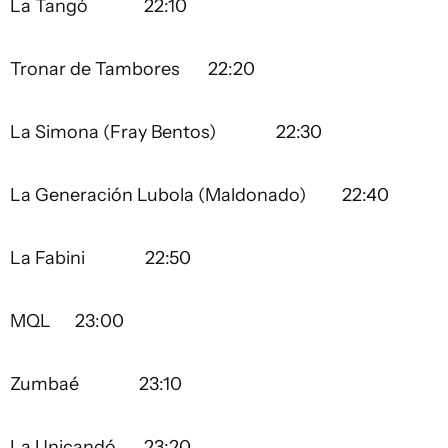
La Tangó 22:10
Tronar de Tambores 22:20
La Simona (Fray Bentos) 22:30
La Generación Lubola (Maldonado) 22:40
La Fabini 22:50
MQL 23:00
Zumbaé 23:10
La Unicandó 23:20