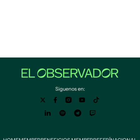
Siguenos en:
HOME
MEMBER
BENEFICIOS MEMBER
REFERÍ
NACIONAL