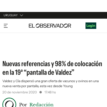
URUGUAY
URUGUAY
Login
ARGENTINA
ESPAÑA
ESTADOS UNIDOS
Nuevas referencias y 98% de colocación
en la 19ª “pantalla de Valdez”
Valdez y Cía dispersó una gran oferta de vacunos y ovinos en una
nueva venta por pantalla, esta vez desde Young
20 de noviembre 2020
17:48 hs
Por
Redacción