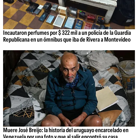
Incautaron perfumes por $ 322 mil a un policía de la Guardia
Republicana en un ómnibus que iba de Rivera a Montevideo
Muere José Breijo: la historia del uruguayo encarcelado en
Venezuela por una foto y que al salir encontró su casa