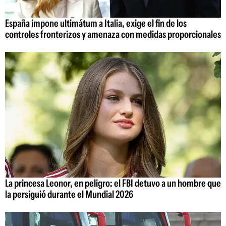
España impone ultimátum a Italia, exige el fin de los
controles fronterizos y amenaza con medidas proporcionales
La princesa Leonor, en peligro: el FBI detuvo a un hombre que
la persiguió durante el Mundial 2026