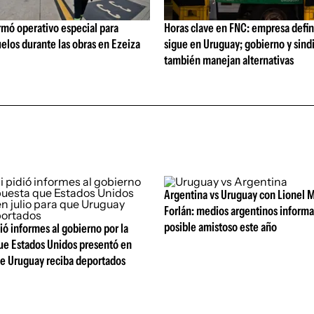
rmó operativo especial para
Horas clave en FNC: empresa defi
elos durante las obras en Ezeiza
sigue en Uruguay; gobierno y sind
también manejan alternativas
Argentina vs Uruguay con Lionel M
Forlán: medios argentinos inform
posible amistoso este año
ió informes al gobierno por la
ue Estados Unidos presentó en
ue Uruguay reciba deportados