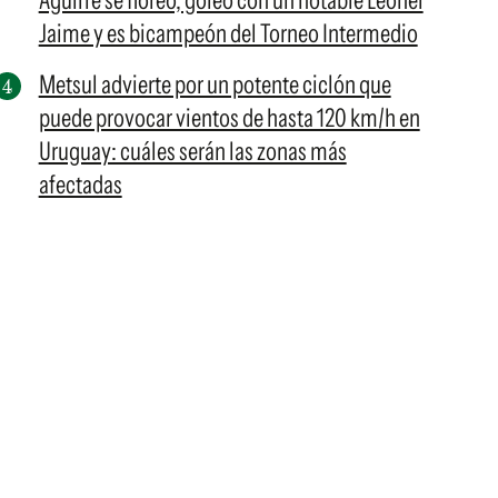
Aguirre se floreó, goleó con un notable Leonel
Jaime y es bicampeón del Torneo Intermedio
Metsul advierte por un potente ciclón que
puede provocar vientos de hasta 120 km/h en
Uruguay: cuáles serán las zonas más
afectadas