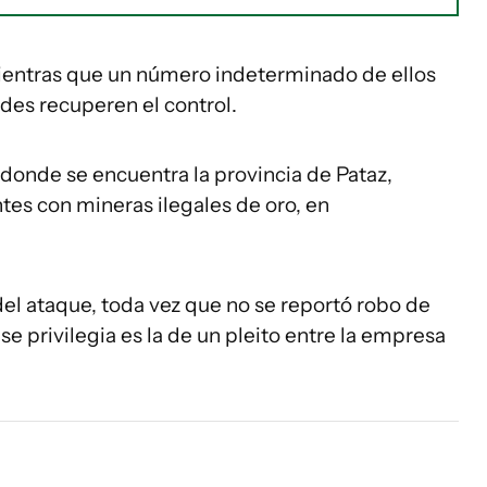
 mientras que un número indeterminado de ellos
ades recuperen el control.
 donde se encuentra la provincia de Pataz,
ntes con mineras ilegales de oro, en
del ataque, toda vez que no se reportó robo de
se privilegia es la de un pleito entre la empresa