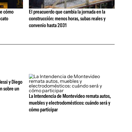
ne cómo
El preacuerdo que cambia la jornada en la
icato
construcción: menos horas, subas reales y
convenio hasta 2031
essi y Diego
an sobre un
La Intendencia de Montevideo remata autos,
muebles y electrodomésticos: cuándo será y
cómo participar