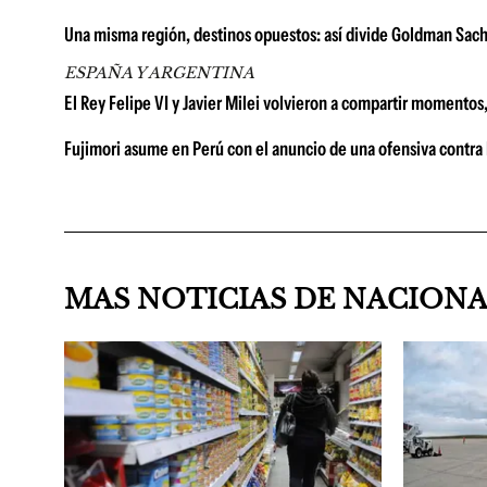
Una misma región, destinos opuestos: así divide Goldman Sach
ESPAÑA Y ARGENTINA
El Rey Felipe VI y Javier Milei volvieron a compartir momentos
Fujimori asume en Perú con el anuncio de una ofensiva contra la
MAS NOTICIAS DE NACION