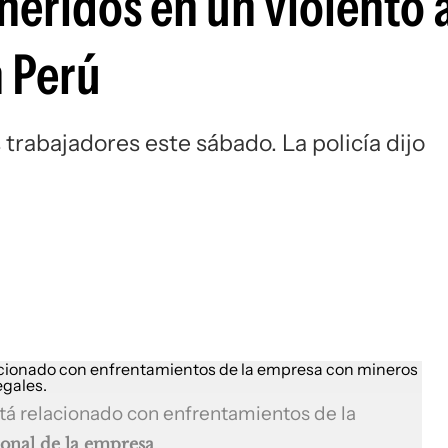
heridos en un violento 
n Perú
trabajadores este sábado. La policía dijo
stá relacionado con enfrentamientos de la
ional de la empresa