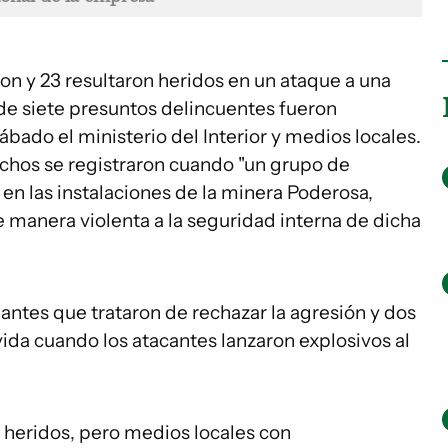
n y 23 resultaron heridos en un ataque a una
nde siete presuntos delincuentes fueron
bado el ministerio del Interior y medios locales.
echos se registraron cuando "un grupo de
en las instalaciones de la minera Poderosa,
 manera violenta a la seguridad interna de dicha
ilantes que trataron de rechazar la agresión y dos
vida cuando los atacantes lanzaron explosivos al
5 heridos, pero medios locales con