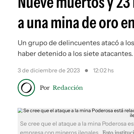
Nueve muertos y 23 
a una mina de oro e
Un grupo de delincuentes atacó a los 
haber detenido a los siete atacantes.
3 de diciembre de 2023
12:02 hs
Por
Redacción
Se cree que el ataque a la mina Poderosa e
empresa con mineros ilegales.
Foto instituc