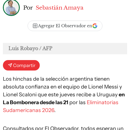
Por
Sebastián Amaya
Agregar El Observador en
Luis Robayo / AFP
Compartir
Los hinchas de la selección argentina tienen
absoluta confianza en el equipo de Lionel Messi y
Lionel Scaloni que este jueves recibe a Uruguay
en
La Bombonera desde las 21
por las
Eliminatorias
Sudamericanas 2026
.
Consultados por El Observador, todos esperan un