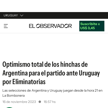
URUGUAY
Suscribite x
URUGUAY
US$ 3,45
ARGENTINA
ESPAÑA
ESTADOS UNIDOS
Optimismo total de los hinchas de
Argentina para el partido ante Uruguay
por Eliminatorias
Las selecciones de Argentina y Uruguay juegan desde la hora 21 en
La Bombonera
16 de noviembre 2023
16:57 hs