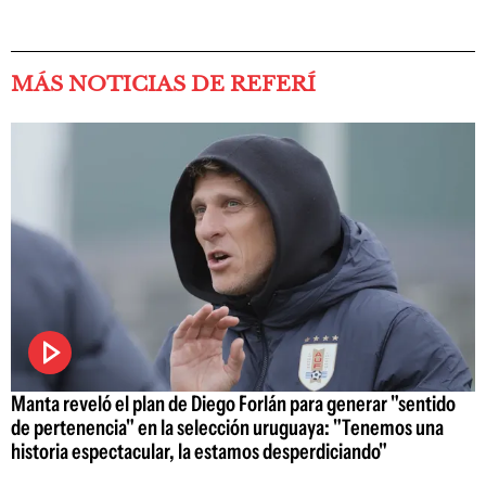
MÁS NOTICIAS DE REFERÍ
Manta reveló el plan de Diego Forlán para generar "sentido
de pertenencia" en la selección uruguaya: "Tenemos una
historia espectacular, la estamos desperdiciando"