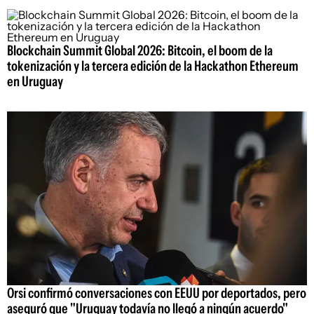
Blockchain Summit Global 2026: Bitcoin, el boom de la
tokenización y la tercera edición de la Hackathon Ethereum
en Uruguay
Orsi confirmó conversaciones con EEUU por deportados, pero
aseguró que "Uruguay todavía no llegó a ningún acuerdo"