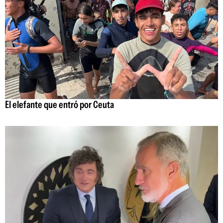
El elefante que entró por Ceuta