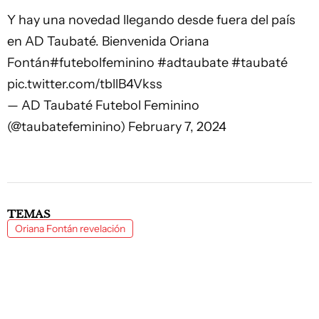
Y hay una novedad llegando desde fuera del país
en AD Taubaté. Bienvenida Oriana
Fontán
#futebolfeminino
#adtaubate
#taubaté
pic.twitter.com/tbllB4Vkss
— AD Taubaté Futebol Feminino
(@taubatefeminino)
February 7, 2024
TEMAS
Oriana Fontán revelación