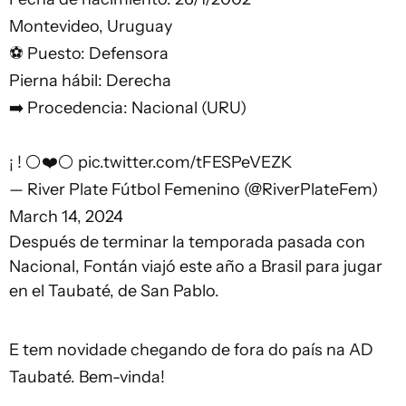
Montevideo, Uruguay
⚽️ Puesto: Defensora
Pierna hábil: Derecha
➡️ Procedencia: Nacional (URU)
¡ ! ⚪️❤️⚪️
pic.twitter.com/tFESPeVEZK
— River Plate Fútbol Femenino (@RiverPlateFem)
March 14, 2024
Después de terminar la temporada pasada con
Nacional, Fontán viajó este año a Brasil para jugar
en el Taubaté, de San Pablo.
E tem novidade chegando de fora do país na AD
Taubaté. Bem-vinda!