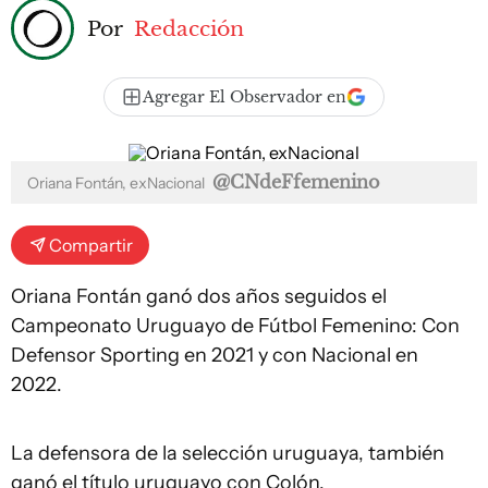
Por
Redacción
Agregar El Observador en
@CNdeFfemenino
Oriana Fontán, exNacional
Compartir
Oriana Fontán ganó dos años seguidos el
Campeonato Uruguayo de Fútbol Femenino: Con
Defensor Sporting en 2021 y con Nacional en
2022.
La defensora de la selección uruguaya, también
ganó el título uruguayo con Colón.