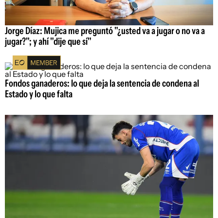
Jorge Díaz: Mujica me preguntó "¿usted va a jugar o no va a
jugar?"; y ahí "dije que sí"
Fondos ganaderos: lo que deja la sentencia de condena al
Estado y lo que falta