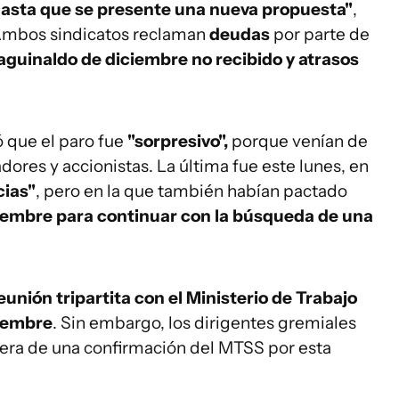
asta que se presente una nueva propuesta"
,
Ambos sindicatos reclaman
deudas
por parte de
aguinaldo de diciembre no recibido y atrasos
 que el paro fue
"sorpresivo",
porque venían de
dores y accionistas. La última fue este lunes, en
cias"
, pero en la que también habían pactado
tiembre para continuar con la búsqueda de una
eunión tripartita con el Ministerio de Trabajo
tiembre
. Sin embargo, los dirigentes gremiales
pera de una confirmación del MTSS por esta