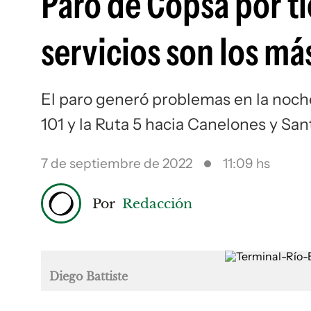
Paro de Copsa por 
servicios son los má
El paro generó problemas en la noche
101 y la Ruta 5 hacia Canelones y San
7 de septiembre de 2022
11:09 hs
Por
Redacción
Diego Battiste