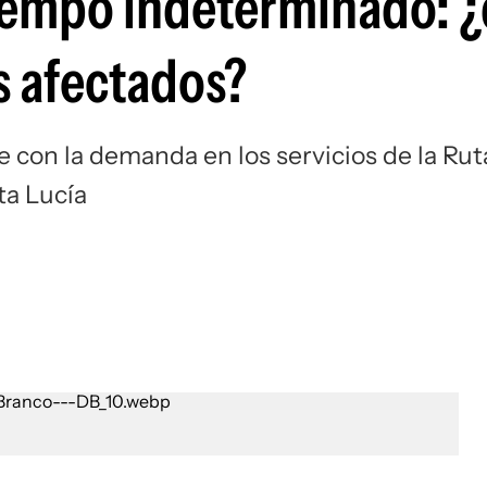
tiempo indeterminado: 
s afectados?
 con la demanda en los servicios de la Rut
ta Lucía