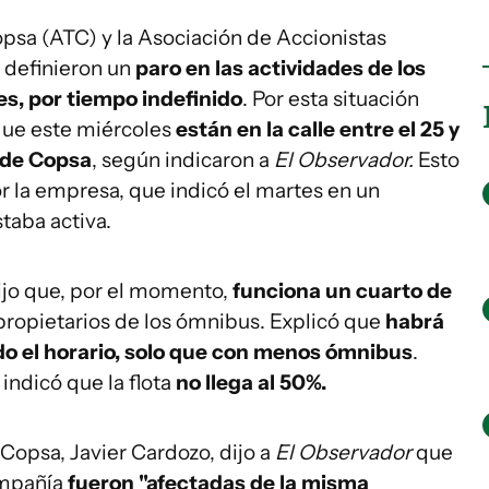
psa (ATC) y la Asociación de Accionistas
 definieron un
paro en las actividades de los
s, por tiempo indefinido
. Por esta situación
que este miércoles
están en la calle entre el 25 y
 de Copsa
, según indicaron a
El Observador.
Esto
 la empresa, que indicó el martes en un
taba activa.
dijo que, por el momento,
funciona un cuarto de
ropietarios de los ómnibus. Explicó que
habrá
do el horario, solo que con menos ómnibus
.
indicó que la flota
no llega al 50%.
 Copsa, Javier Cardozo, dijo a
El Observador
que
ompañía
fueron "afectadas de la misma