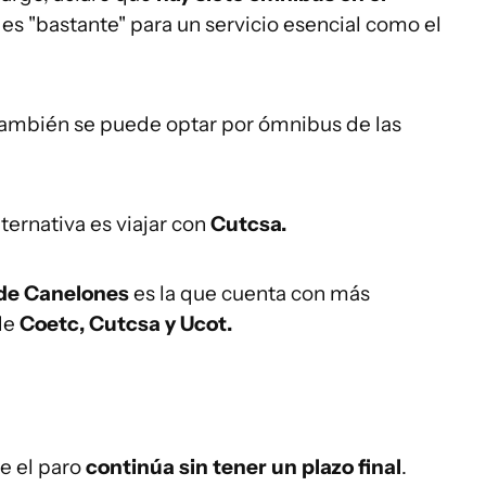
 es "bastante" para un servicio esencial como el
ambién se puede optar por ómnibus de las
alternativa es viajar con
Cutcsa.
 de Canelones
es la que cuenta con más
de
Coetc, Cutcsa y Ucot.
e el paro
continúa sin tener un plazo final
.