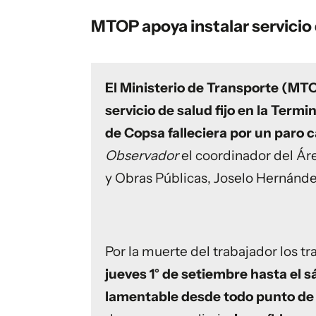
MTOP apoya instalar servicio 
El Ministerio de Transporte (MTOP
servicio de salud fijo en la Termi
de Copsa falleciera por un paro c
Observador
el coordinador del Ár
y Obras Públicas, Joselo Hernánde
Por la muerte del trabajador los t
jueves 1° de setiembre hasta el 
lamentable desde todo punto de 