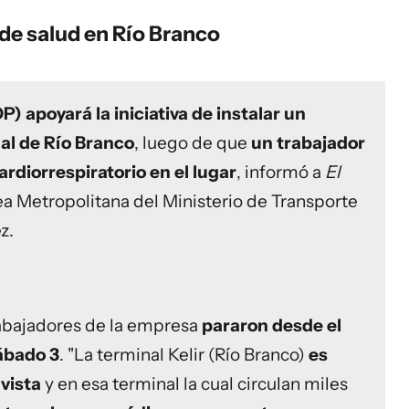
de salud en Río Branco
) apoyará la iniciativa de instalar un
nal de Río Branco
, luego de que
un trabajador
ardiorrespiratorio en el lugar
, informó a
El
ea Metropolitana del Ministerio de Transporte
z.
rabajadores de la empresa
pararon desde el
sábado 3
. "La terminal Kelir (Río Branco)
es
vista
y en esa terminal la cual circulan miles