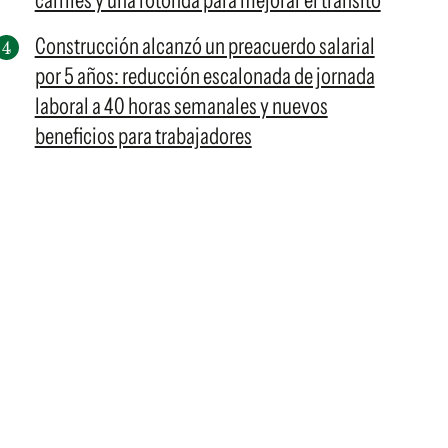
carriles y una rotonda para mejorar el tránsito
Construcción alcanzó un preacuerdo salarial
por 5 años: reducción escalonada de jornada
laboral a 40 horas semanales y nuevos
beneficios para trabajadores