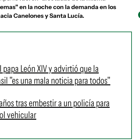
emas" en la noche con la demanda en los
 hacia Canelones y Santa Lucía.
l papa León XIV y advirtió que la
sil "es una mala noticia para todos"
años tras embestir a un policía para
ol vehicular