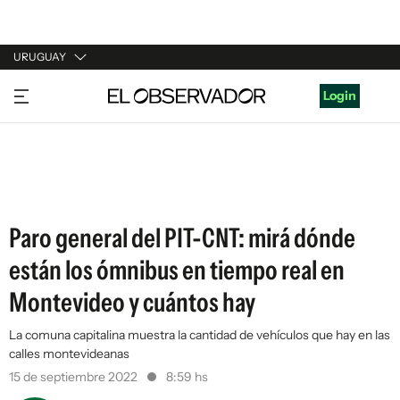
URUGUAY
URUGUAY
Login
ARGENTINA
ESPAÑA
ESTADOS UNIDOS
Paro general del PIT-CNT: mirá dónde
están los ómnibus en tiempo real en
Montevideo y cuántos hay
La comuna capitalina muestra la cantidad de vehículos que hay en las
calles montevideanas
15 de septiembre 2022
8:59 hs