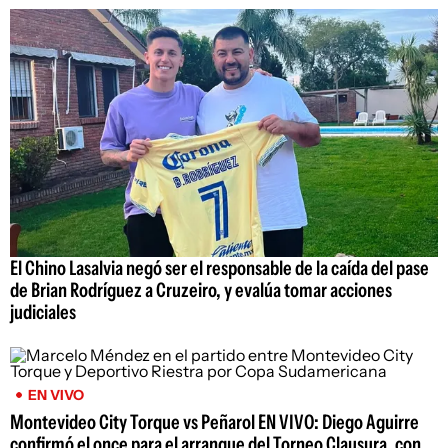
El Chino Lasalvia negó ser el responsable de la caída del pase
de Brian Rodríguez a Cruzeiro, y evalúa tomar acciones
judiciales
EN VIVO
Montevideo City Torque vs Peñarol EN VIVO: Diego Aguirre
confirmó el once para el arranque del Torneo Clausura, con