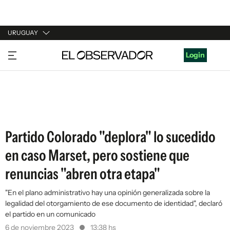
URUGUAY
URUGUAY
Login
ARGENTINA
ESPAÑA
ESTADOS UNIDOS
Partido Colorado "deplora" lo sucedido
en caso Marset, pero sostiene que
renuncias "abren otra etapa"
"En el plano administrativo hay una opinión generalizada sobre la
legalidad del otorgamiento de ese documento de identidad", declaró
el partido en un comunicado
6 de noviembre 2023
13:38 hs