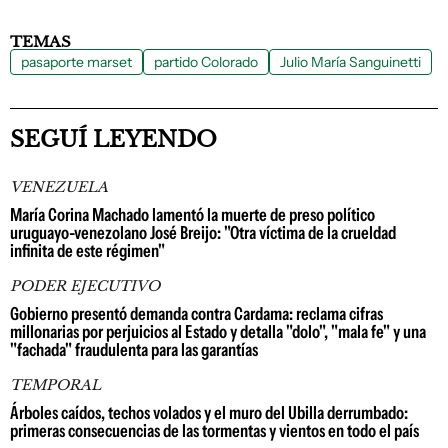
TEMAS
pasaporte marset
partido Colorado
Julio María Sanguinetti
SEGUÍ LEYENDO
VENEZUELA
María Corina Machado lamentó la muerte de preso político
uruguayo-venezolano José Breijo: "Otra víctima de la crueldad
infinita de este régimen"
PODER EJECUTIVO
Gobierno presentó demanda contra Cardama: reclama cifras
millonarias por perjuicios al Estado y detalla "dolo", "mala fe" y una
"fachada" fraudulenta para las garantías
TEMPORAL
Árboles caídos, techos volados y el muro del Ubilla derrumbado:
primeras consecuencias de las tormentas y vientos en todo el país