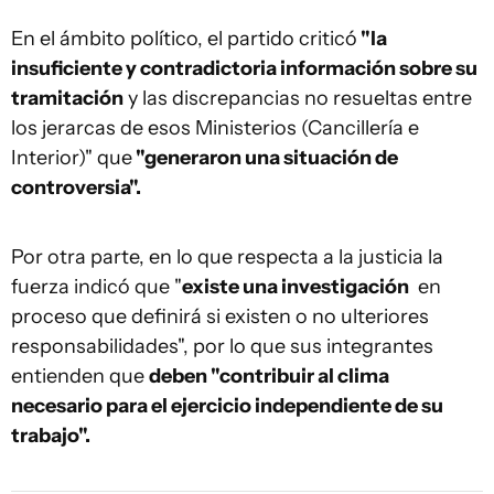
En el ámbito político, el partido criticó
"la
insuficiente y contradictoria información sobre su
tramitación
y las discrepancias no resueltas entre
los jerarcas de esos Ministerios (Cancillería e
Interior)" que
"generaron una situación de
controversia".
Por otra parte, en lo que respecta a la justicia la
fuerza indicó que "
existe una investigación
en
proceso que definirá si existen o no ulteriores
responsabilidades", por lo que sus integrantes
entienden que
deben "contribuir al clima
necesario para el ejercicio independiente de su
trabajo".