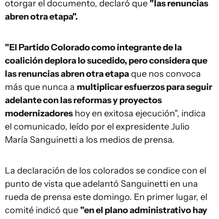
otorgar el documento, declaró que
"las renuncias
abren otra etapa".
"El Partido Colorado como integrante de la
coalición deplora lo sucedido, pero considera que
las renuncias abren otra etapa
que nos convoca
más que nunca a
multiplicar esfuerzos para seguir
adelante con las reformas y proyectos
modernizadores
hoy en exitosa ejecución", indica
el comunicado, leído por el expresidente Julio
María Sanguinetti a los medios de prensa.
La declaración de los colorados se condice con el
punto de vista que adelantó Sanguinetti en una
rueda de prensa este domingo. En primer lugar, el
comité indicó que
"en el plano administrativo hay