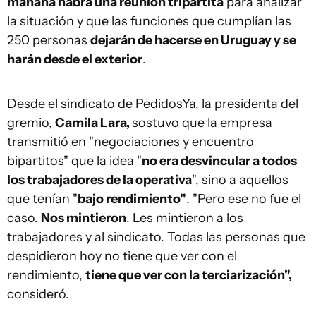
mañana habrá una reunión tripartita
para analizar
la situación y que las funciones que cumplían las
250 personas
dejarán de hacerse en Uruguay y se
harán desde el exterior
.
Desde el sindicato de PedidosYa, la presidenta del
gremio,
Camila Lara,
sostuvo que la empresa
transmitió en "negociaciones y encuentro
bipartitos" que la idea "
no era desvincular a todos
los trabajadores de la operativa
", sino a aquellos
que tenían "
bajo rendimiento"
. "Pero ese no fue el
caso.
Nos mintieron
. Les mintieron a los
trabajadores y al sindicato. Todas las personas que
despidieron hoy no tiene que ver con el
rendimiento,
tiene que ver con la terciarización",
consideró.