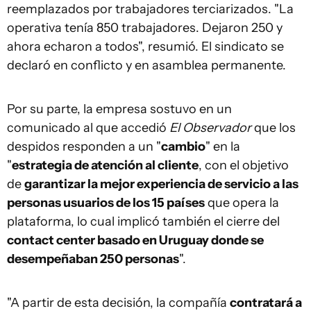
reemplazados por trabajadores terciarizados. "La
operativa tenía 850 trabajadores. Dejaron 250 y
ahora echaron a todos", resumió. El sindicato se
declaró en conflicto y en asamblea permanente.
Por su parte, la empresa sostuvo en un
comunicado al que accedió
El Observador
que los
despidos responden a un "
cambio
" en la
"
estrategia de atención al cliente
, con el objetivo
de
garantizar la mejor experiencia de servicio a las
personas usuarios de los 15 países
que opera la
plataforma, lo cual implicó también el cierre del
contact center basado en Uruguay donde se
desempeñaban 250 personas
".
"A partir de esta decisión, la compañía
contratará a