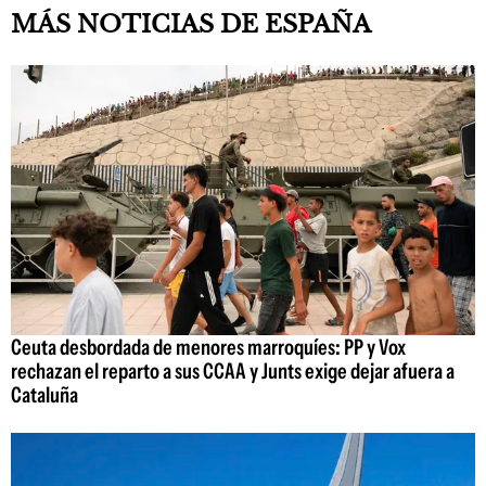
MÁS NOTICIAS DE ESPAÑA
Ceuta desbordada de menores marroquíes: PP y Vox
rechazan el reparto a sus CCAA y Junts exige dejar afuera a
Cataluña