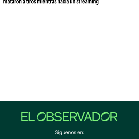
mataron a tiros mientras hacía un streaming
Siguenos en: