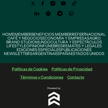
HOME
MEMBER
BENEFICIOS MEMBER
REFERÍ
NACIONAL
CAFÉ Y NEGOCIOS
ECONOMÍA Y EMPRESAS
AGRO
BRAND STUDIO
MUNDO
CULTURA Y ESPECTÁCULOS
LIFESTYLE
OPINIÓN
FÚNEBRES
REMATES Y LEGALES
EDICIONES ESPECIALES
PUBLICACIONES
NEWSLETTERS
ARGENTINA
ESPAÑA
ESTADOS UNIDOS
Políticas de Cookies
Políticas de Privacidad
Términos y Condiciones
Contacto