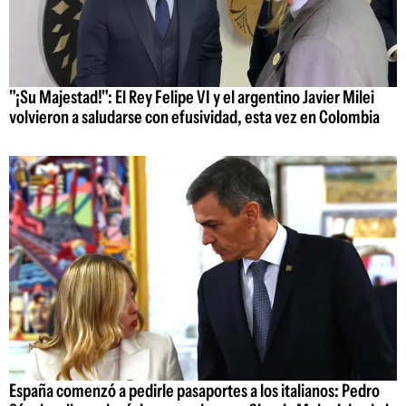
"¡Su Majestad!": El Rey Felipe VI y el argentino Javier Milei
volvieron a saludarse con efusividad, esta vez en Colombia
España comenzó a pedirle pasaportes a los italianos: Pedro