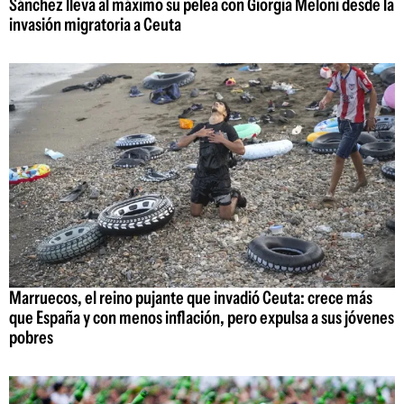
Sánchez lleva al máximo su pelea con Giorgia Meloni desde la
invasión migratoria a Ceuta
Marruecos, el reino pujante que invadió Ceuta: crece más
que España y con menos inflación, pero expulsa a sus jóvenes
pobres