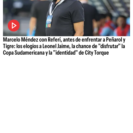
Marcelo Méndez con Referí, antes de enfrentar a Peñarol y
Tigre: los elogios a Leonel Jaime, la chance de "disfrutar" la
Copa Sudamericana y la "identidad" de City Torque