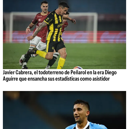
Javier Cabrera, el todoterreno de Peñarol en la era Diego
Aguirre que ensancha sus estadísticas como asistidor