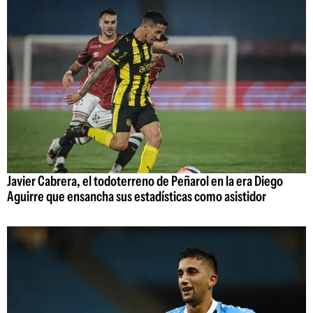
Javier Cabrera, el todoterreno de Peñarol en la era Diego
Aguirre que ensancha sus estadísticas como asistidor