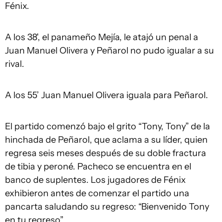
Fénix.
A los 38', el panameño Mejía, le atajó un penal a
Juan Manuel Olivera y Peñarol no pudo igualar a su
rival.
A los 55’ Juan Manuel Olivera iguala para Peñarol.
El partido comenzó bajo el grito “Tony, Tony” de la
hinchada de Peñarol, que aclama a su líder, quien
regresa seis meses después de su doble fractura
de tibia y peroné. Pacheco se encuentra en el
banco de suplentes. Los jugadores de Fénix
exhibieron antes de comenzar el partido una
pancarta saludando su regreso: “Bienvenido Tony
en tu regreso”.