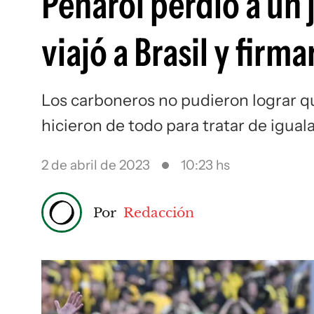
Peñarol perdió a un
viajó a Brasil y firm
Los carboneros no pudieron lograr q
hicieron de todo para tratar de iguala
2 de abril de 2023
10:23 hs
Por
Redacción