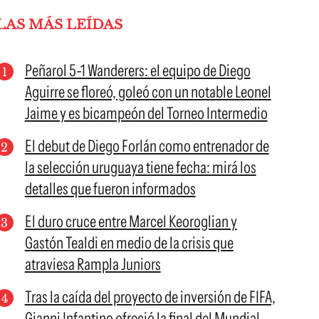
LAS MÁS LEÍDAS
Peñarol 5-1 Wanderers: el equipo de Diego
Aguirre se floreó, goleó con un notable Leonel
Jaime y es bicampeón del Torneo Intermedio
El debut de Diego Forlán como entrenador de
la selección uruguaya tiene fecha: mirá los
detalles que fueron informados
El duro cruce entre Marcel Keoroglian y
Gastón Tealdi en medio de la crisis que
atraviesa Rampla Juniors
Tras la caída del proyecto de inversión de FIFA,
Gianni Infantino ofreció la final del Mundial