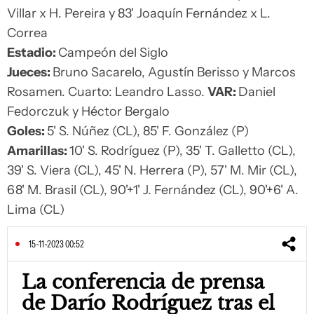
Villar x H. Pereira y 83' Joaquín Fernández x L.
Correa
Estadio:
Campeón del Siglo
Jueces:
Bruno Sacarelo, Agustín Berisso y Marcos
Rosamen. Cuarto: Leandro Lasso.
VAR:
Daniel
Fedorczuk y Héctor Bergalo
Goles:
5' S. Núñez (CL), 85' F. González (P)
Amarillas:
10' S. Rodríguez (P), 35' T. Galletto (CL),
39' S. Viera (CL), 45' N. Herrera (P), 57' M. Mir (CL),
68' M. Brasil (CL), 90'+1' J. Fernández (CL), 90'+6' A.
Lima (CL)
15-11-2023 00:52
La conferencia de prensa
de Darío Rodríguez tras el