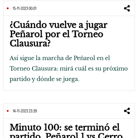
15-11-2023 00:01
¿Cuándo vuelve a jugar
Peñarol por el Torneo
Clausura?
Así sigue la marcha de Peñarol en el
Torneo Clausura: mirá cuál es su próximo
partido y dónde se juega.
14-11-2023 23:39
Minuto 100: se terminó el
partido, Peñarol 1 vs Cerro