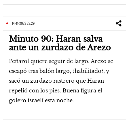
14-11-2023 23:29
Minuto 90: Haran salva
ante un zurdazo de Arezo
Peñarol quiere seguir de largo. Arezo se
escapó tras balón largo, ¿habilitado?, y
sacó un zurdazo rastrero que Haran
repelió con los pies. Buena figura el
golero israelí esta noche.