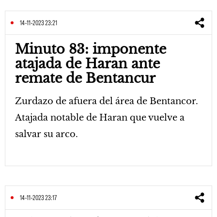
14-11-2023 23:21
Minuto 83: imponente
atajada de Haran ante
remate de Bentancur
Zurdazo de afuera del área de Bentancor.
Atajada notable de Haran que vuelve a
salvar su arco.
14-11-2023 23:17