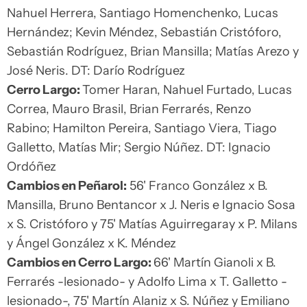
Nahuel Herrera, Santiago Homenchenko, Lucas
Hernández; Kevin Méndez, Sebastián Cristóforo,
Sebastián Rodríguez, Brian Mansilla; Matías Arezo y
José Neris. DT: Darío Rodríguez
Cerro Largo:
Tomer Haran, Nahuel Furtado, Lucas
Correa, Mauro Brasil, Brian Ferrarés, Renzo
Rabino; Hamilton Pereira, Santiago Viera, Tiago
Galletto, Matías Mir; Sergio Núñez. DT: Ignacio
Ordóñez
Cambios en Peñarol:
56' Franco González x B.
Mansilla, Bruno Bentancor x J. Neris e Ignacio Sosa
x S. Cristóforo y 75' Matías Aguirregaray x P. Milans
y Ángel González x K. Méndez
Cambios en Cerro Largo:
66' Martín Gianoli x B.
Ferrarés -lesionado- y Adolfo Lima x T. Galletto -
lesionado-, 75' Martín Alaniz x S. Núñez y Emiliano