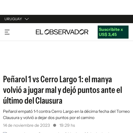
URUGUAY
Suscribite x
URUGUAY
US$ 3,45
ARGENTINA
ESPAÑA
ESTADOS UNIDOS
Peñarol 1 vs Cerro Largo 1: el manya
volvió a jugar mal y dejó puntos ante el
último del Clausura
Peñarol empató 1-1 contra Cerro Largo en la décima fecha del Torneo
Clausura y volvió a dejar dos puntos por el camino
14 de noviembre de 2023
19:29 hs