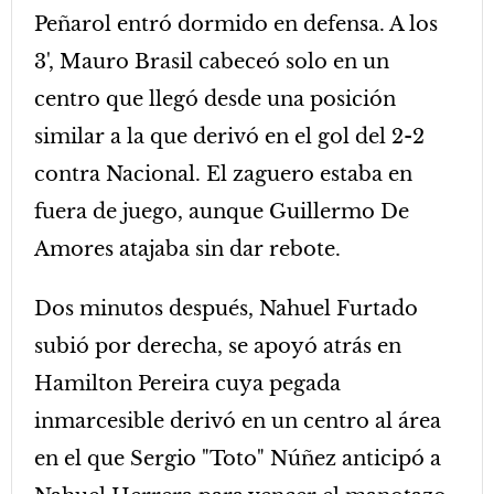
Peñarol entró dormido en defensa. A los
3', Mauro Brasil cabeceó solo en un
centro que llegó desde una posición
similar a la que derivó en el gol del 2-2
contra Nacional. El zaguero estaba en
fuera de juego, aunque Guillermo De
Amores atajaba sin dar rebote.
Dos minutos después, Nahuel Furtado
subió por derecha, se apoyó atrás en
Hamilton Pereira cuya pegada
inmarcesible derivó en un centro al área
en el que Sergio "Toto" Núñez anticipó a