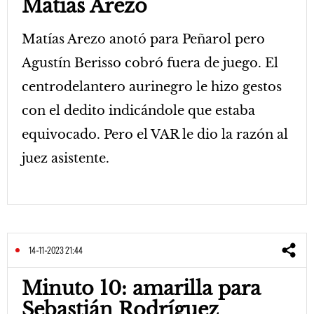
Matías Arezo
Matías Arezo anotó para Peñarol pero
Agustín Berisso cobró fuera de juego. El
centrodelantero aurinegro le hizo gestos
con el dedito indicándole que estaba
equivocado. Pero el VAR le dio la razón al
juez asistente.
14-11-2023 21:44
Minuto 10: amarilla para
Sebastián Rodríguez