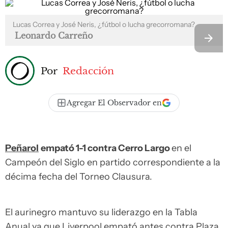
Lucas Correa y José Neris, ¿fútbol o lucha grecorromana?
Leonardo Carreño
Por
Redacción
Agregar El Observador en
Peñarol
empató 1-1 contra Cerro Largo
en el
Campeón del Siglo en partido correspondiente a la
décima fecha del Torneo Clausura.
El aurinegro mantuvo su liderazgo en la Tabla
Anual ya que Liverpool empató antes contra Plaza