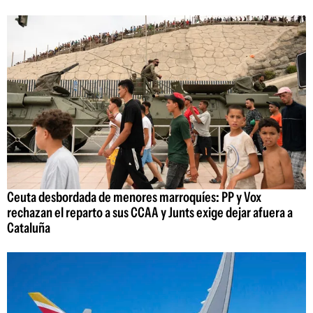
Ceuta desbordada de menores marroquíes: PP y Vox
rechazan el reparto a sus CCAA y Junts exige dejar afuera a
Cataluña