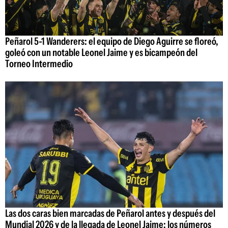
Peñarol 5-1 Wanderers: el equipo de Diego Aguirre se floreó,
goleó con un notable Leonel Jaime y es bicampeón del
Torneo Intermedio
Las dos caras bien marcadas de Peñarol antes y después del
Mundial 2026 y de la llegada de Leonel Jaime; los números