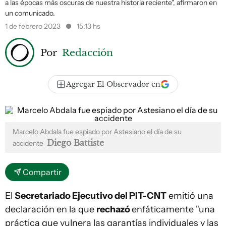
a las épocas más oscuras de nuestra historia reciente", afirmaron en
un comunicado.
1 de febrero 2023
15:13 hs
Por
Redacción
Agregar El Observador en
Marcelo Abdala fue espiado por Astesiano el día de su
Diego Battiste
accidente
Compartir
El
Secretariado Ejecutivo del PIT-CNT
emitió una
declaración en la que
rechazó
enfáticamente "una
práctica que vulnera las garantías individuales y las