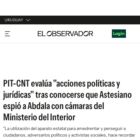
URUGUAY
URUGUAY
Login
ARGENTINA
ESPAÑA
ESTADOS UNIDOS
PIT-CNT evalúa "acciones políticas y
jurídicas" tras conocerse que Astesiano
espió a Abdala con cámaras del
Ministerio del Interior
"La utilización del aparato estatal para amedrentar y perseguir a
ciudadanos, adversarlos políticos y activistas sociales, hace recordar