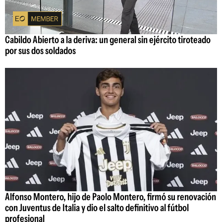
Cabildo Abierto a la deriva: un general sin ejército tiroteado
por sus dos soldados
Alfonso Montero, hijo de Paolo Montero, firmó su renovación
con Juventus de Italia y dio el salto definitivo al fútbol
profesional