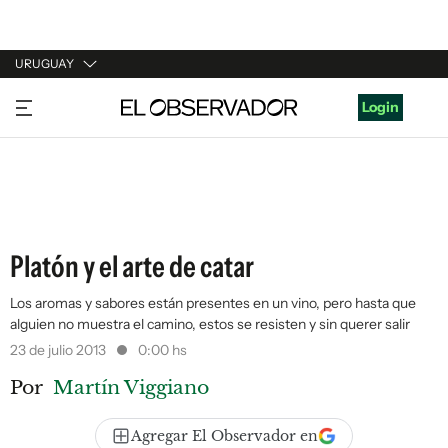
URUGUAY
URUGUAY
Login
ARGENTINA
ESPAÑA
ESTADOS UNIDOS
Platón y el arte de catar
Los aromas y sabores están presentes en un vino, pero hasta que
alguien no muestra el camino, estos se resisten y sin querer salir
23 de julio 2013
0:00 hs
Por
Martín Viggiano
Agregar El Observador en