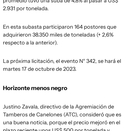
promedio tuvo una suba de 4,8% al pasar a US$
2.931 por tonelada.
En esta subasta participaron 164 postores que
adquirieron 38.350 miles de toneladas (+ 2,6%
respecto a la anterior).
La próxima licitación, el evento N° 342, se hará el
martes 17 de octubre de 2023.
Horizonte menos negro
Justino Zavala, directivo de la Agremiación de
Tamberos de Canelones (ATC), consideró que es
una buena noticia, porque el precio mejoró en el
plazo reciente unos US$ 500 por tonelada y