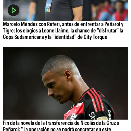
Marcelo Méndez con Referí, antes de enfrentar a Peñarol y
Tigre: los elogios a Leonel Jaime, la chance de "disfrutar" la
Copa Sudamericana y la "identidad" de City Torque
Fin de la novela de la transferencia de Nicolás de la Cruz a
Peñarol: "La operación no se podrá concretar en este