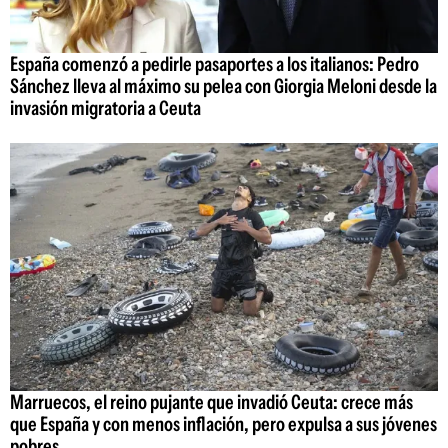
España comenzó a pedirle pasaportes a los italianos: Pedro
Sánchez lleva al máximo su pelea con Giorgia Meloni desde la
invasión migratoria a Ceuta
Marruecos, el reino pujante que invadió Ceuta: crece más
que España y con menos inflación, pero expulsa a sus jóvenes
pobres