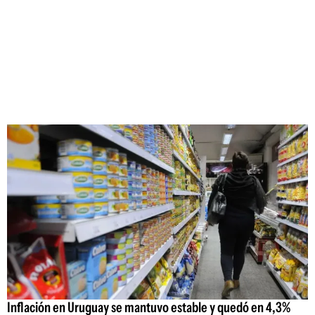
Inflación en Uruguay se mantuvo estable y quedó en 4,3%