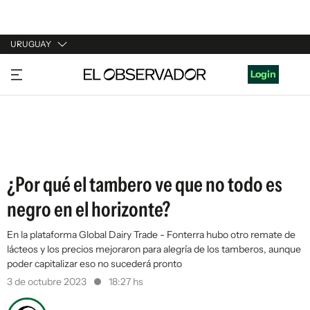
URUGUAY
URUGUAY
Login
ARGENTINA
ESPAÑA
ESTADOS UNIDOS
¿Por qué el tambero ve que no todo es
negro en el horizonte?
En la plataforma Global Dairy Trade - Fonterra hubo otro remate de
lácteos y los precios mejoraron para alegría de los tamberos, aunque
poder capitalizar eso no sucederá pronto
3 de octubre 2023
18:27 hs