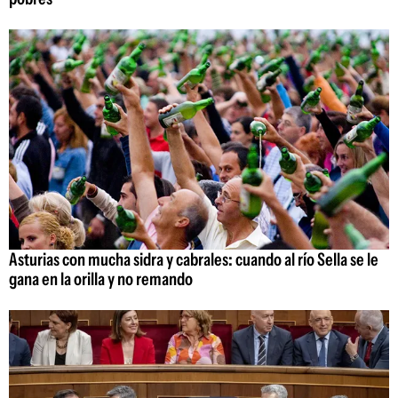
Asturias con mucha sidra y cabrales: cuando al río Sella se le
gana en la orilla y no remando