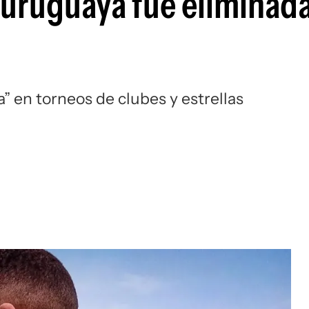
n uruguaya fue eliminad
” en torneos de clubes y estrellas