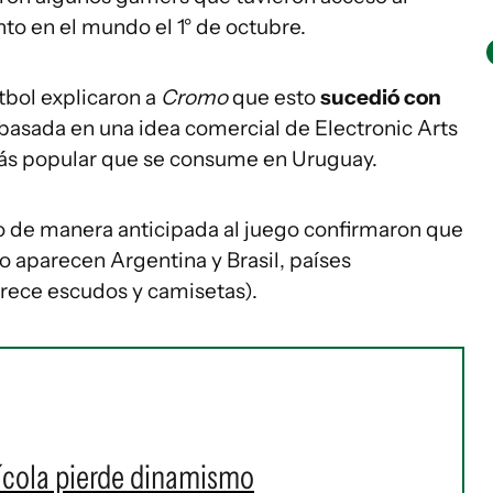
to en el mundo el 1° de octubre.
tbol explicaron a
Cromo
que esto
sucedió con
 basada en una idea comercial de Electronic Arts
 más popular que se consume en Uruguay.
 de manera anticipada al juego confirmaron que
lo aparecen Argentina y Brasil, países
rece escudos y camisetas).
ícola pierde dinamismo