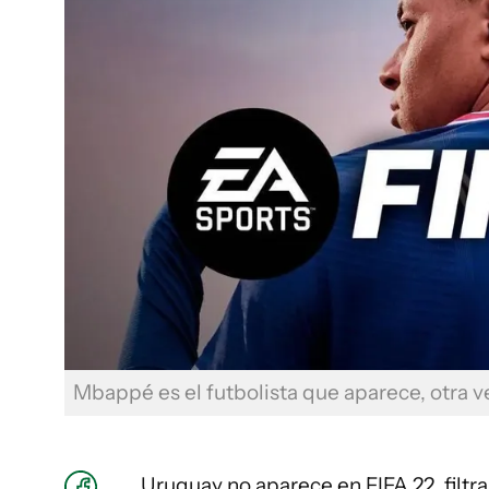
Mbappé es el futbolista que aparece, otra v
Uruguay no aparece en FIFA 22, filtr