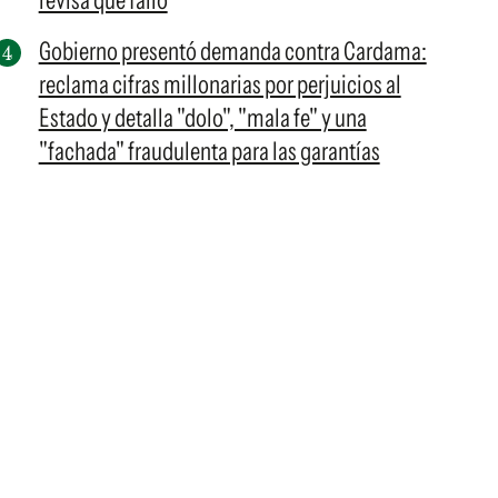
revisa qué falló
Gobierno presentó demanda contra Cardama:
reclama cifras millonarias por perjuicios al
Estado y detalla "dolo", "mala fe" y una
"fachada" fraudulenta para las garantías