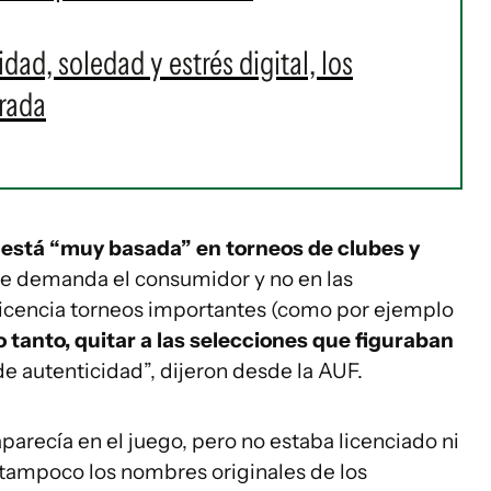
ad, soledad y estrés digital, los
rada
 está “muy basada” en torneos de clubes y
que demanda el consumidor y no en las
licencia torneos importantes (como por ejemplo
o tanto, quitar a las selecciones que figuraban
e autenticidad”, dijeron desde la AUF.
aparecía en el juego, pero no estaba licenciado ni
y tampoco los nombres originales de los