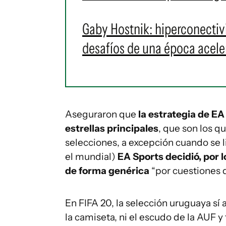
Gaby Hostnik: hiperconectivid
desafíos de una época acele
Aseguraron que
la estrategia de EA
estrellas principales
, que son los 
selecciones, a excepción cuando se 
el mundial)
EA Sports decidió, por l
de forma genérica
“por cuestiones d
En FIFA 20, la selección uruguaya sí 
la camiseta, ni el escudo de la AUF 