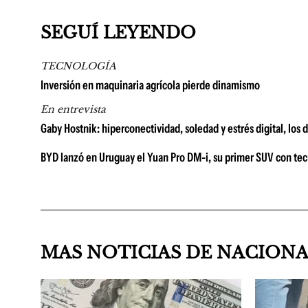
SEGUÍ LEYENDO
TECNOLOGÍA
Inversión en maquinaria agrícola pierde dinamismo
En entrevista
Gaby Hostnik: hiperconectividad, soledad y estrés digital, los
BYD lanzó en Uruguay el Yuan Pro DM-i, su primer SUV con te
MAS NOTICIAS DE NACION