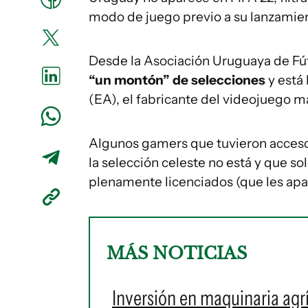
modo de juego previo a su lanzamien
Desde la Asociación Uruguaya de Fú
“un montón” de selecciones
y está
(EA), el fabricante del videojuego
Algunos gamers que tuvieron acceso
la selección celeste no está y que so
plenamente licenciados (que les apa
MÁS NOTICIAS
Inversión en maquinaria agr