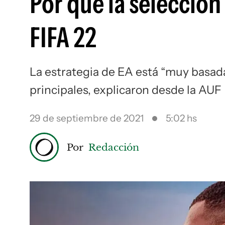
Por qué la selecció
FIFA 22
La estrategia de EA está “muy basada
principales, explicaron desde la AUF
29 de septiembre de 2021
5:02 hs
Por
Redacción