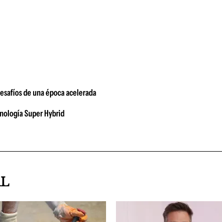
 desafíos de una época acelerada
cnología Super Hybrid
AL