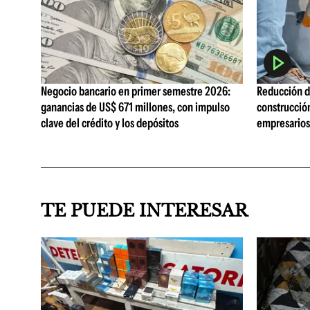
Negocio bancario en primer semestre 2026:
Reducción de
ganancias de US$ 671 millones, con impulso
construcció
clave del crédito y los depósitos
empresarios 
TE PUEDE INTERESAR