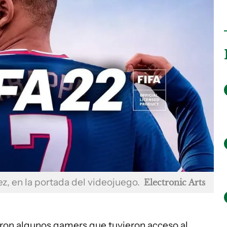
ez, en la portada del videojuego.
Electronic Arts
aron algunos gamers que tuvieron acceso al