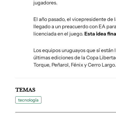
jugadores.
El año pasado, el vicepresidente de l
llegado a un preacuerdo con EA para
licenciada en el juego.
Esta idea fin
Los equipos uruguayos que sí están l
últimas ediciones de la Copa Liberta
Torque, Peñarol, Fénix y Cerro Largo.
TEMAS
tecnología