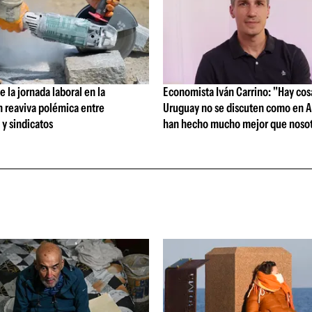
 la jornada laboral en la
Economista Iván Carrino: "Hay cos
n reaviva polémica entre
Uruguay no se discuten como en A
y sindicatos
han hecho mucho mejor que nosot