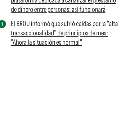
plataforma dedicada a canalizar el préstamo
de dinero entre personas: así funcionará
El BROU informó que sufrió caídas por la "alta
transaccionalidad" de principios de mes:
"Ahora la situación es normal"