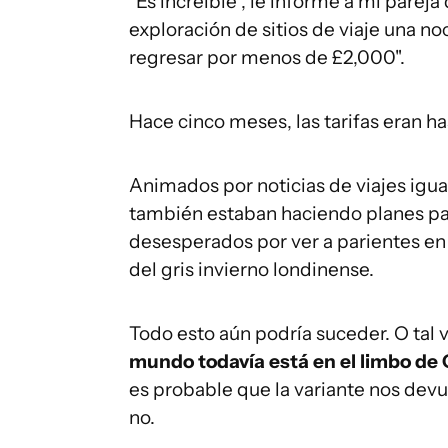
"Es increíble", le informé a mi pare
exploración de sitios de viaje una no
regresar por menos de £2,000".
Hace cinco meses, las tarifas eran ha
Animados por noticias de viajes ig
también estaban haciendo planes pa
desesperados por ver a parientes en
del gris invierno londinense.
Todo esto aún podría suceder. O tal 
mundo todavía está en el limbo de
es probable que la variante nos devu
no.