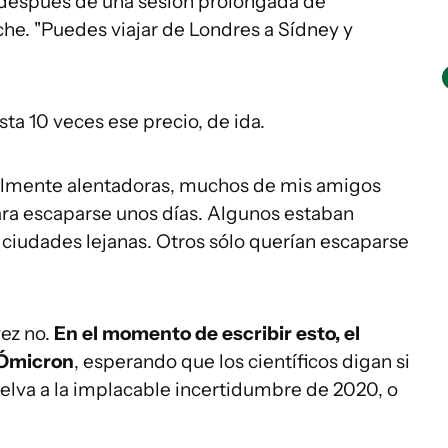
ja después de una sesión prolongada de
che. "Puedes viajar de Londres a Sídney y
sta 10 veces ese precio, de ida.
ualmente alentadoras, muchos de mis amigos
ra escaparse unos días. Algunos estaban
 ciudades lejanas. Otros sólo querían escaparse
vez no.
En el momento de escribir esto, el
 Ómicron
, esperando que los científicos digan si
elva a la implacable incertidumbre de 2020, o