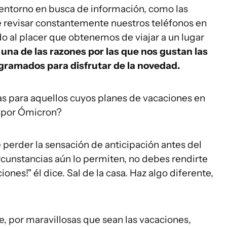
 entorno en busca de información, como las
e revisar constantemente nuestros teléfonos en
o al placer que obtenemos de viajar a un lugar
una de las razones por las que nos gustan las
ramados para disfrutar de la novedad.
as para aquellos cuyos planes de vacaciones en
s por Ómicron?
 perder la sensación de anticipación antes del
circunstancias aún lo permiten, no debes rendirte
ones!" él dice. Sal de la casa. Haz algo diferente,
e, por maravillosas que sean las vacaciones,