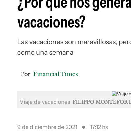
¿Por qué nos genera 
vacaciones?
Las vacaciones son maravillosas, pero
como una semana
Por
Financial Times
Viaje de vacaciones
FILIPPO MONTEFORTE
9 de diciembre de 2021
17:12 hs