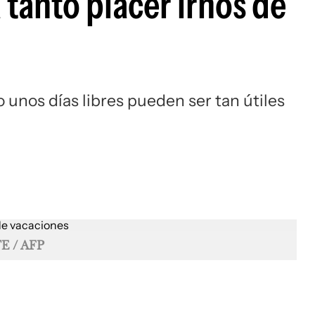
tanto placer irnos de
 unos días libres pueden ser tan útiles
 / AFP