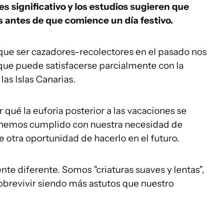
es significativo y los estudios sugieren que
antes de que comience un día festivo.
que ser cazadores-recolectores en el pasado nos
que puede satisfacerse parcialmente con la
as Islas Canarias.
 qué la euforia posterior a las vacaciones se
 hemos cumplido con nuestra necesidad de
e otra oportunidad de hacerlo en el futuro.
te diferente. Somos "criaturas suaves y lentas",
brevivir siendo más astutos que nuestro