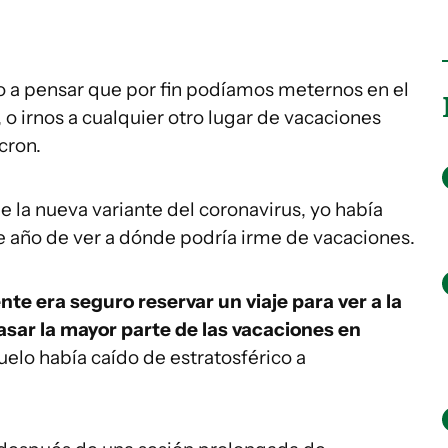
a pensar que por fin podíamos meternos en el
, o irnos a cualquier otro lugar de vacaciones
cron.
e la nueva variante del coronavirus, yo había
de año de ver a dónde podría irme de vacaciones.
te era seguro reservar un viaje para ver a la
pasar la mayor parte de las vacaciones en
uelo había caído de estratosférico a