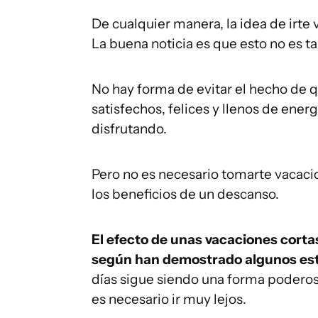
De cualquier manera, la idea de irt
La buena noticia es que esto no es t
No hay forma de evitar el hecho de 
satisfechos, felices y llenos de ene
disfrutando.
Pero no es necesario tomarte vacacione
los beneficios de un descanso.
El efecto de unas vacaciones corta
según han demostrado algunos es
días sigue siendo una forma poderosa
es necesario ir muy lejos.