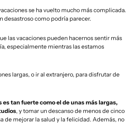
e vacaciones se ha vuelto mucho más complicada.
an desastroso como podría parecer.
que las vacaciones pueden hacernos sentir más
rgía, especialmente mientras las estamos
s largas, o ir al extranjero, para disfrutar de
s es tan fuerte como el de unas más largas,
tudios
, y tomar un descanso de menos de cinco
 de mejorar la salud y la felicidad. Además, no