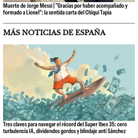
Muerte de Jorge Messi | "Gracias por haber acompañado y
formado a Lionel": la sentida carta del Chiqui Tapia
MÁS NOTICIAS DE ESPAÑA
Tres claves para navegar el récord del Super Ibex 35: cero
turbulencia IA, dividendos gordos y blindaje anti Sánchez