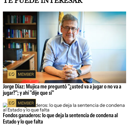
TE PUEDE INTERESAR
Jorge Díaz: Mujica me preguntó "¿usted va a jugar o no va a
jugar?"; y ahí "dije que sí"
Fondos ganaderos: lo que deja la sentencia de condena al
Estado y lo que falta