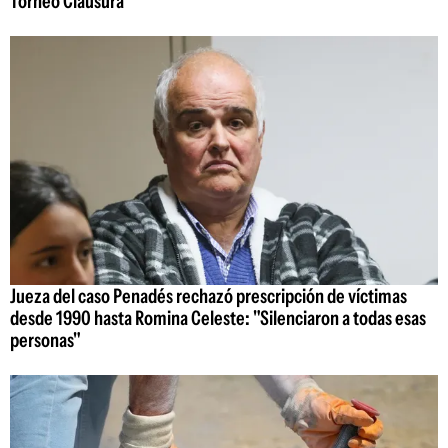
Torneo Clausura
Jueza del caso Penadés rechazó prescripción de víctimas
desde 1990 hasta Romina Celeste: "Silenciaron a todas esas
personas"