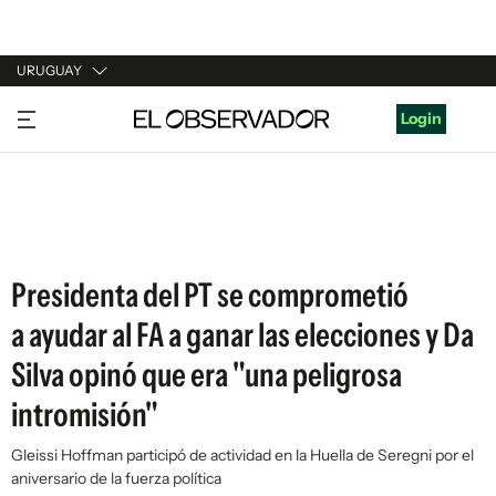
URUGUAY
URUGUAY
Login
ARGENTINA
ESPAÑA
ESTADOS UNIDOS
Presidenta del PT se comprometió
a ayudar al FA a ganar las elecciones y Da
Silva opinó que era "una peligrosa
intromisión"
Gleissi Hoffman participó de actividad en la Huella de Seregni por el
aniversario de la fuerza política