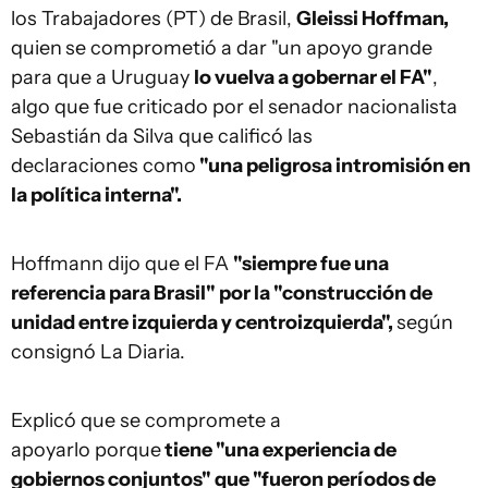
los Trabajadores (PT) de Brasil,
Gleissi Hoffman,
quien
se comprometió a dar "un apoyo grande
para que a Uruguay
lo vuelva a gobernar el FA"
,
algo que fue criticado por el senador nacionalista
Sebastián da Silva que calificó las
declaraciones como
"una peligrosa intromisión en
la política interna".
Hoffmann dijo que el FA
"siempre fue una
referencia para Brasil" por la "construcción de
unidad entre izquierda y centroizquierda",
según
consignó La Diaria.
Explicó que se compromete a
apoyarlo porque
tiene "una experiencia de
gobiernos conjuntos" que "fueron períodos de