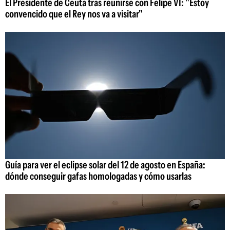
El Presidente de Ceuta tras reunirse con Felipe VI: "Estoy
convencido que el Rey nos va a visitar"
Guía para ver el eclipse solar del 12 de agosto en España:
dónde conseguir gafas homologadas y cómo usarlas