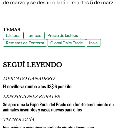
de marzo y se desarrollará el martes 5 de marzo.
TEMAS
Lácteos
Tambos
Precio de lácteos
Remates de Fonterra
Global Dairy Trade
Inale
SEGUÍ LEYENDO
MERCADO GANADERO
El novillo va rumbo a los US$ 6 por kilo
EXPOSICIONES RURALES
Se aproxima la Expo Rural del Prado con fuerte crecimiento en
animales inscriptos y casas nuevas para ellos
TECNOLOGÍA
Inversión en maquinaria agrícola pierde dinamismo