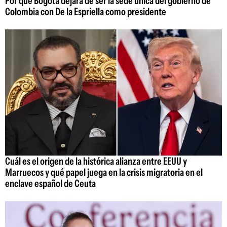
Por qué Bogotá dejará de ser la sede única del gobierno de
Colombia con De la Espriella como presidente
Cuál es el origen de la histórica alianza entre EEUU y
Marruecos y qué papel juega en la crisis migratoria en el
enclave español de Ceuta