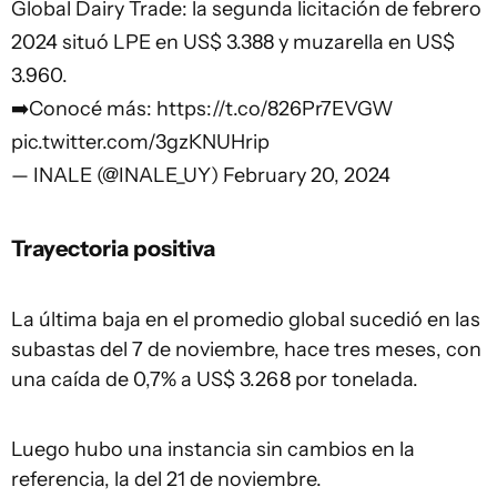
Global Dairy Trade: la segunda licitación de febrero
2024 situó LPE en US$ 3.388 y muzarella en US$
3.960.
➡️Conocé más:
https://t.co/826Pr7EVGW
pic.twitter.com/3gzKNUHrip
— INALE (@INALE_UY)
February 20, 2024
Trayectoria positiva
La última baja en el promedio global sucedió en las
subastas del 7 de noviembre, hace tres meses, con
una caída de 0,7% a US$ 3.268 por tonelada.
Luego hubo una instancia sin cambios en la
referencia, la del 21 de noviembre.