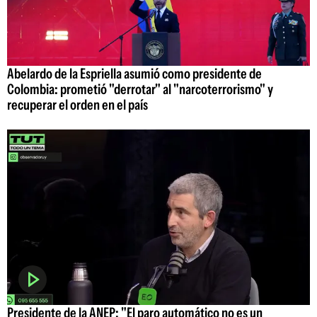
Abelardo de la Espriella asumió como presidente de
Colombia: prometió "derrotar" al "narcoterrorismo" y
recuperar el orden en el país
Presidente de la ANEP: "El paro automático no es un