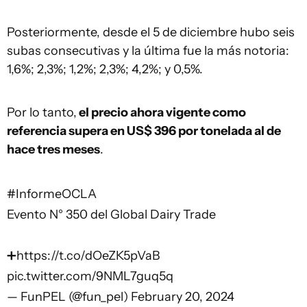
Posteriormente, desde el 5 de diciembre hubo seis
subas consecutivas y la última fue la más notoria:
1,6%; 2,3%; 1,2%; 2,3%; 4,2%; y 0,5%.
Por lo tanto,
el precio ahora vigente como
referencia supera en US$ 396 por tonelada al de
hace tres meses
.
#InformeOCLA
Evento N° 350 del Global Dairy Trade
➕️
https://t.co/dOeZK5pVaB
pic.twitter.com/9NML7guq5q
— FunPEL (@fun_pel)
February 20, 2024