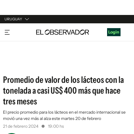
URUGUAY
URUGUAY
Login
ARGENTINA
ESPAÑA
ESTADOS UNIDOS
Promedio de valor de los lácteos con la
tonelada a casi US$ 400 más que hace
tres meses
El precio promedio para los lácteos en el mercado internacional se
movió una vez más al alza este martes 20 de febrero
21 de febrero 2024
19:00 hs