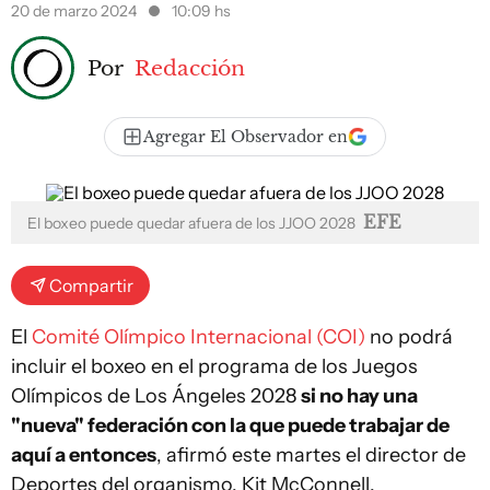
20 de marzo 2024
10:09 hs
Por
Redacción
Agregar El Observador en
EFE
El boxeo puede quedar afuera de los JJOO 2028
Compartir
El
Comité Olímpico Internacional (COI)
no podrá
incluir el boxeo en el programa de los Juegos
Olímpicos de Los Ángeles 2028
si no hay una
"nueva" federación con la que puede trabajar de
aquí a entonces
, afirmó este martes el director de
Deportes del organismo, Kit McConnell.