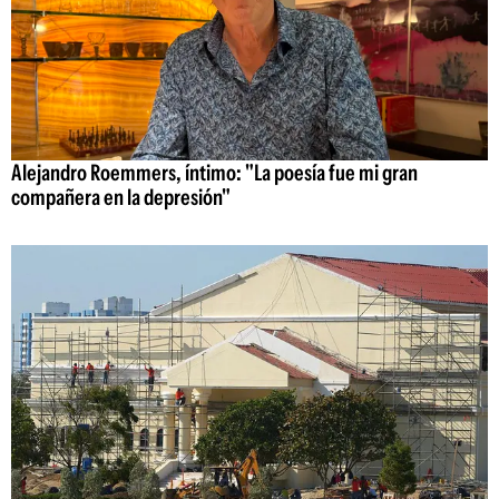
Alejandro Roemmers, íntimo: "La poesía fue mi gran
compañera en la depresión"