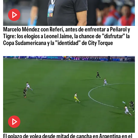
Marcelo Méndez con Referí, antes de enfrentar a Peñarol y
Tigre: los elogios a Leonel Jaime, la chance de "disfrutar" la
Copa Sudamericana y la "identidad" de City Torque
El golazo de volea desde mitad de cancha en Argentina en el