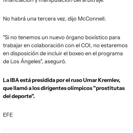
financiación y manipulación del arbitraje.
No habrá una tercera vez, dijo McConnell.
"Si no tenemos un nuevo órgano boxístico para
trabajar en colaboración con el COI, no estaremos
en disposición de incluir el boxeo en el programa
de Los Ángeles", aseguró.
La IBA está presidida por el ruso Umar Kremlev,
que llamó a los dirigentes olímpicos "prostitutas
del deporte".
EFE