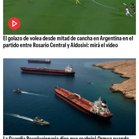
El golazo de volea desde mitad de cancha en Argentina en el
partido entre Rosario Central y Aldosivi: mirá el video
La Guardia Revolucionaria dice que reabrirá Ormuz cuando