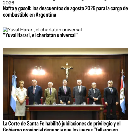
Nafta y gasoil: los descuentos de agosto 2026 para la carga de
combustible en Argentina
"Yuval Harari, el charlatán universal"
La Corte de Santa Fe habilitó jubilaciones de privilegio y el
Gobierno provincial denuncia que los jueces "fallaron en