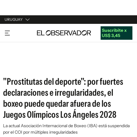
URUGUAY
Suscribite x
URUGUAY
US$ 3,45
ARGENTINA
ESPAÑA
ESTADOS UNIDOS
"Prostitutas del deporte": por fuertes
declaraciones e irregularidades, el
boxeo puede quedar afuera de los
Juegos Olímpicos Los Ángeles 2028
La actual Asociación Internacional de Boxeo (IBA) está suspendida
por el COI por múltiples irregularidades