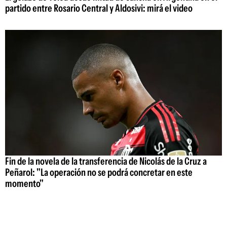
partido entre Rosario Central y Aldosivi: mirá el video
Fin de la novela de la transferencia de Nicolás de la Cruz a
Peñarol: "La operación no se podrá concretar en este
momento"