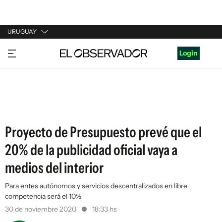
URUGUAY
URUGUAY
Login
ARGENTINA
ESPAÑA
ESTADOS UNIDOS
Proyecto de Presupuesto prevé que el
20% de la publicidad oficial vaya a
medios del interior
Para entes autónomos y servicios descentralizados en libre
competencia será el 10%
30 de noviembre 2020
18:33 hs