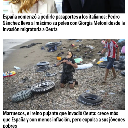
España comenzó a pedirle pasaportes a los italianos: Pedro
Sánchez lleva al máximo su pelea con Giorgia Meloni desde la
invasión migratoria a Ceuta
Marruecos, el reino pujante que invadió Ceuta: crece más
que España y con menos inflación, pero expulsa a sus jóvenes
pobres