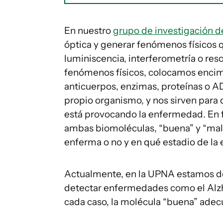
En nuestro
grupo de investigación 
óptica y generar fenómenos físicos
luminiscencia, interferometría o res
fenómenos físicos, colocamos encima
anticuerpos, enzimas, proteínas o AD
propio organismo, y nos sirven para 
está provocando la enfermedad. En f
ambas biomoléculas, “buena” y “mala
enferma o no y en qué estadio de la
Actualmente, en la UPNA estamos des
detectar enfermedades como el Alzhéi
cada caso, la molécula “buena” adecu