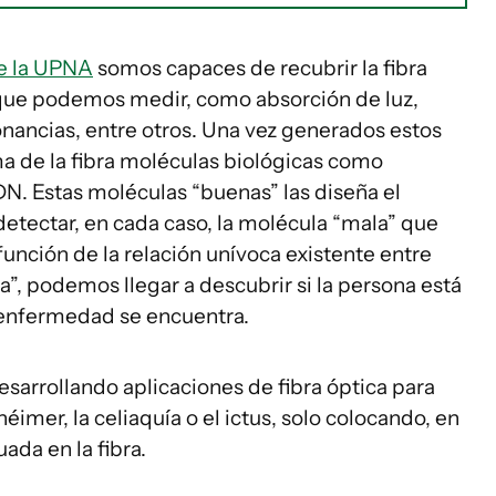
de la UPNA
somos capaces de recubrir la fibra
 que podemos medir, como absorción de luz,
onancias, entre otros. Una vez generados estos
 de la fibra moléculas biológicas como
N. Estas moléculas “buenas” las diseña el
detectar, en cada caso, la molécula “mala” que
unción de la relación unívoca existente entre
”, podemos llegar a descubrir si la persona está
 enfermedad se encuentra.
arrollando aplicaciones de fibra óptica para
mer, la celiaquía o el ictus, solo colocando, en
ada en la fibra.