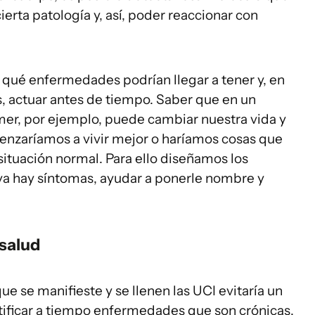
erta patología y, así, poder reaccionar con
qué enfermedades podrían llegar a tener y, en
as, actuar antes de tiempo. Saber que en un
mer, por ejemplo, puede cambiar nuestra vida y
enzaríamos a vivir mejor o haríamos cosas que
tuación normal. Para ello diseñamos los
 ya hay síntomas, ayudar a ponerle nombre y
 salud
 se manifieste y se llenen las UCI evitaría un
ntificar a tiempo enfermedades que son crónicas,