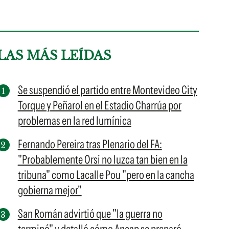
LAS MÁS LEÍDAS
Se suspendió el partido entre Montevideo City
Torque y Peñarol en el Estadio Charrúa por
problemas en la red lumínica
Fernando Pereira tras Plenario del FA:
"Probablemente Orsi no luzca tan bien en la
tribuna" como Lacalle Pou "pero en la cancha
gobierna mejor"
San Román advirtió que "la guerra no