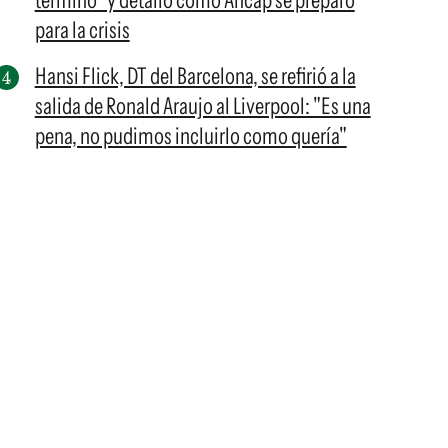
terminó" y detalló cómo Ancap se preparó
para la crisis
Hansi Flick, DT del Barcelona, se refirió a la
salida de Ronald Araujo al Liverpool: "Es una
pena, no pudimos incluirlo como quería"