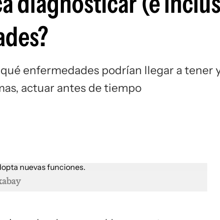
ca diagnosticar (e inclu
ades?
qué enfermedades podrían llegar a tener y
omas, actuar antes de tiempo
xabay