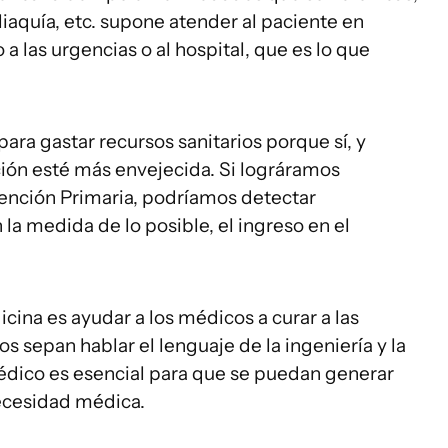
liaquía, etc. supone atender al paciente en
 a las urgencias o al hospital, que es lo que
ra gastar recursos sanitarios porque sí, y
ción esté más envejecida. Si lográramos
ención Primaria, podríamos detectar
la medida de lo posible, el ingreso en el
icina es ayudar a los médicos a curar a las
s sepan hablar el lenguaje de la ingeniería y la
médico es esencial para que se puedan generar
ecesidad médica.