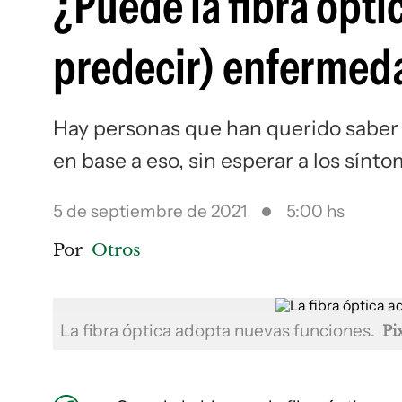
¿Puede la fibra ópti
predecir) enfermed
Hay personas que han querido saber 
en base a eso, sin esperar a los sínt
5 de septiembre de 2021
5:00 hs
Por
Otros
La fibra óptica adopta nuevas funciones.
Pi