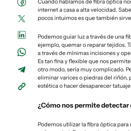
Cuando hablamos de fibra óptica nos 
internet a casa a alta velocidad. Sa
pocos intuimos es que también sirve
Podemos guiar luz a través de una fib
ejemplo, quemar o reparar tejidos. 
a través de mínimas incisiones y oper
Es tan fina y flexible que nos permi
otro modo, sería muy complicado. Pe
eliminar varices o piedras del riñón,
estética o hacer desaparecer tatuaje
¿Cómo nos permite detectar
Podemos utilizar la fibra óptica para