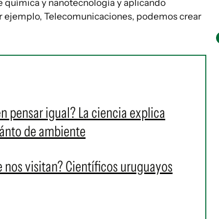
 química y nanotecnología y aplicando
r ejemplo, Telecomunicaciones, podemos crear
n pensar igual? La ciencia explica
uánto de ambiente
 nos visitan? Científicos uruguayos