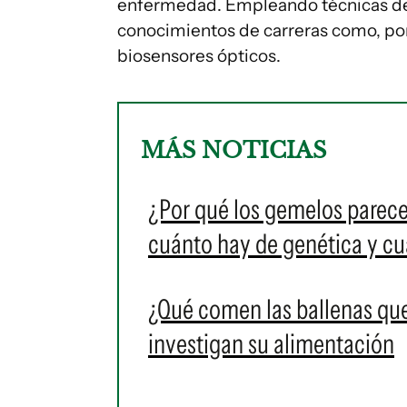
enfermedad. Empleando técnicas de
conocimientos de carreras como, po
biosensores ópticos.
MÁS NOTICIAS
¿Por qué los gemelos parece
cuánto hay de genética y c
¿Qué comen las ballenas que
investigan su alimentación