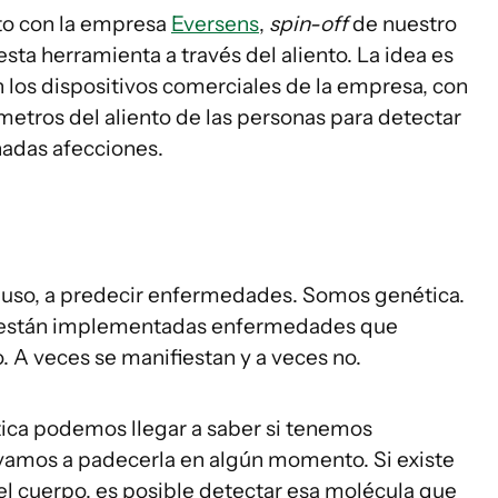
to con la empresa
Eversens
,
spin-off
de nuestro
esta herramienta a través del aliento. La idea es
n los dispositivos comerciales de la empresa, con
metros del aliento de las personas para detectar
nadas afecciones.
cluso, a predecir enfermedades. Somos genética.
, están implementadas enfermedades que
o. A veces se manifiestan y a veces no.
tica podemos llegar a saber si tenemos
vamos a padecerla en algún momento. Si existe
l cuerpo, es posible detectar esa molécula que