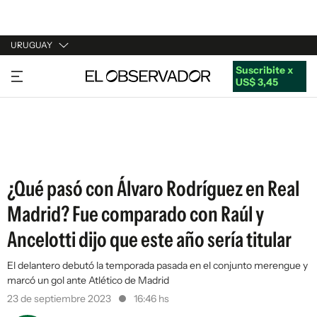
URUGUAY
Suscribite x
URUGUAY
US$ 3,45
ARGENTINA
ESPAÑA
ESTADOS UNIDOS
¿Qué pasó con Álvaro Rodríguez en Real
Madrid? Fue comparado con Raúl y
Ancelotti dijo que este año sería titular
El delantero debutó la temporada pasada en el conjunto merengue y
marcó un gol ante Atlético de Madrid
23 de septiembre 2023
16:46 hs