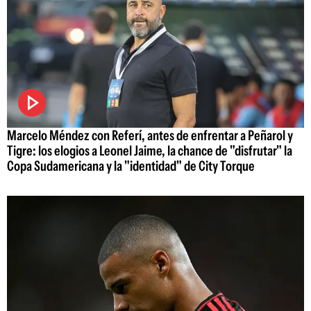
Marcelo Méndez con Referí, antes de enfrentar a Peñarol y
Tigre: los elogios a Leonel Jaime, la chance de "disfrutar" la
Copa Sudamericana y la "identidad" de City Torque