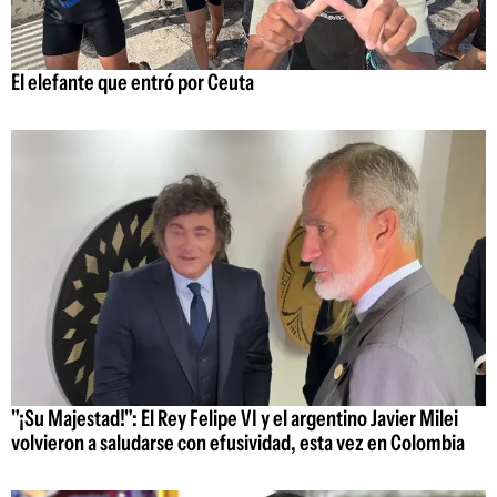
El elefante que entró por Ceuta
"¡Su Majestad!": El Rey Felipe VI y el argentino Javier Milei
volvieron a saludarse con efusividad, esta vez en Colombia