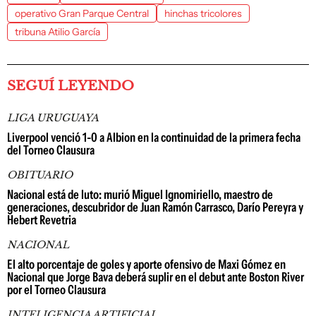
operativo Gran Parque Central
hinchas tricolores
tribuna Atilio García
SEGUÍ LEYENDO
LIGA URUGUAYA
Liverpool venció 1-0 a Albion en la continuidad de la primera fecha
del Torneo Clausura
OBITUARIO
Nacional está de luto: murió Miguel Ignomiriello, maestro de
generaciones, descubridor de Juan Ramón Carrasco, Darío Pereyra y
Hebert Revetria
NACIONAL
El alto porcentaje de goles y aporte ofensivo de Maxi Gómez en
Nacional que Jorge Bava deberá suplir en el debut ante Boston River
por el Torneo Clausura
INTELIGENCIA ARTIFICIAL