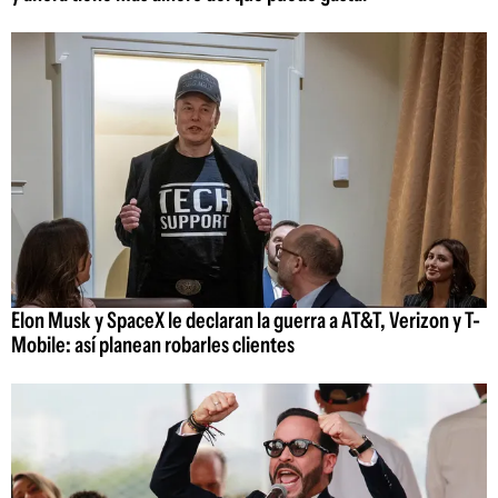
Elon Musk y SpaceX le declaran la guerra a AT&T, Verizon y T-
Mobile: así planean robarles clientes