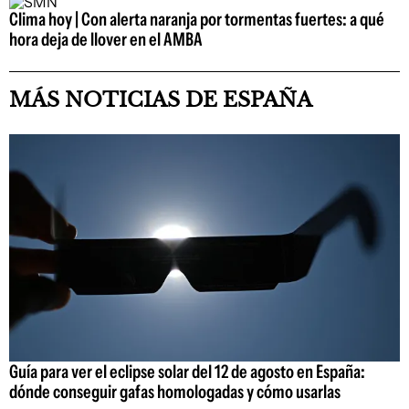
Clima hoy | Con alerta naranja por tormentas fuertes: a qué
hora deja de llover en el AMBA
MÁS NOTICIAS DE ESPAÑA
Guía para ver el eclipse solar del 12 de agosto en España:
dónde conseguir gafas homologadas y cómo usarlas