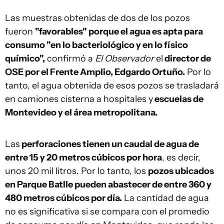
Las muestras obtenidas de dos de los pozos
fueron
"favorables" porque el agua es apta para
consumo "en lo bacteriológico y en lo físico
químico",
confirmó a
El Observador
el
director de
OSE por el Frente Amplio, Edgardo Ortuño.
Por lo
tanto, el agua obtenida de esos pozos se trasladará
en camiones cisterna a hospitales y
escuelas de
Montevideo y el área metropolitana.
Las
perforaciones tienen un caudal de agua de
entre 15 y 20 metros cúbicos por hora
, es decir,
unos 20 mil litros. Por lo tanto, los
pozos ubicados
en Parque Batlle pueden abastecer de entre 360 y
480 metros cúbicos por día.
La cantidad de agua
no es significativa si se compara con el promedio