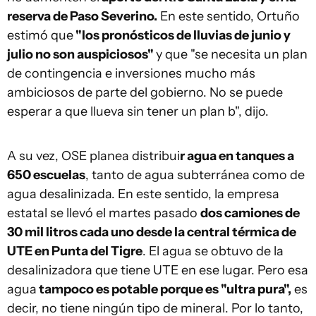
reserva de Paso Severino.
En este sentido, Ortuño
estimó que
"los pronósticos de lluvias de junio y
julio no son auspiciosos"
y que "se necesita un plan
de contingencia e inversiones mucho más
ambiciosos de parte del gobierno. No se puede
esperar a que llueva sin tener un plan b", dijo.
A su vez, OSE planea distribui
r agua en tanques a
650 escuelas
, tanto de agua subterránea como de
agua desalinizada. En este sentido, la empresa
estatal se llevó el martes pasado
dos camiones de
30 mil litros cada uno desde la central térmica de
UTE en Punta del Tigre
. El agua se obtuvo de la
desalinizadora que tiene UTE en ese lugar. Pero esa
agua
tampoco es potable porque es "ultra pura",
es
decir, no tiene ningún tipo de mineral. Por lo tanto,