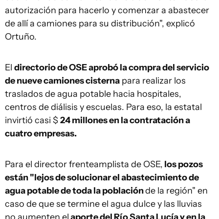
autorización para hacerlo y comenzar a abastecer
de allí a camiones para su distribución", explicó
Ortuño.
El
directorio de OSE aprobó la compra del servicio
de nueve camiones cisterna
para realizar los
traslados de agua potable hacia hospitales,
centros de diálisis y escuelas. Para eso, la estatal
invirtió casi $
24 millones en la contratación a
cuatro empresas.
Para el director frenteamplista de OSE,
los pozos
están "lejos de solucionar el abastecimiento de
agua potable de toda la población
de la región" en
caso de que se termine el agua dulce y las lluvias
no aumenten el
aporte del Río Santa Lucía y en la