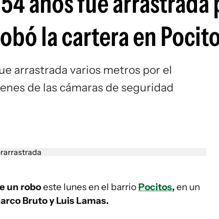
54 años fue arrastrada 
robó la cartera en Pocit
fue arrastrada varios metros por el
genes de las cámaras de seguridad
e un robo
este lunes en el barrio
Pocitos
,
en un
arco Bruto y Luis Lamas.