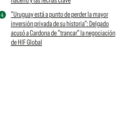
hacerlo y las fechas clave
"Uruguay está a punto de perder la mayor
inversión privada de su historia": Delgado
acusó a Cardona de "trancar" la negociación
de HIF Global