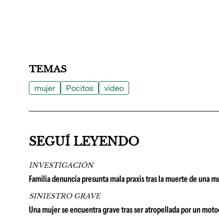
TEMAS
mujer
Pocitos
video
SEGUÍ LEYENDO
INVESTIGACIÓN
Familia denuncia presunta mala praxis tras la muerte de una m
SINIESTRO GRAVE
Una mujer se encuentra grave tras ser atropellada por un moto