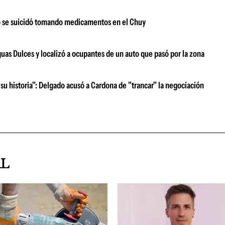
o se suicidó tomando medicamentos en el Chuy
guas Dulces y localizó a ocupantes de un auto que pasó por la zona
su historia": Delgado acusó a Cardona de "trancar" la negociación
AL