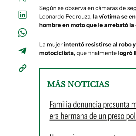
Según se observa en cámaras de segu
Leonardo Pedrouza,
la víctima se e
hombre en moto que le arrebató la 
La mujer
intentó resistirse al robo 
motociclista
, que finalmente
logró 
MÁS NOTICIAS
Familia denuncia presunta ma
era hermana de un preso pol