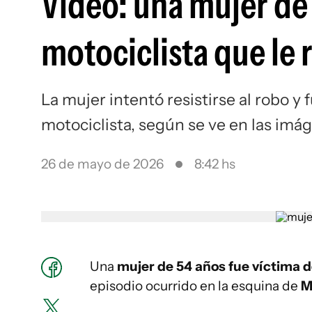
Video: una mujer de 
motociclista que le 
La mujer intentó resistirse al robo y 
motociclista, según se ve en las imá
26 de mayo de 2026
8:42 hs
Una
mujer de 54 años fue víctima d
episodio ocurrido en la esquina de
M