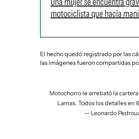
Una mujer se encuentra grave
motociclista que hacía man
El hecho quedó registrado por las cá
las imágenes fueron compartidas por 
Motochorro le arrebató la cartera
Lamas. Todos los detalles en
— Leonardo Pedrou