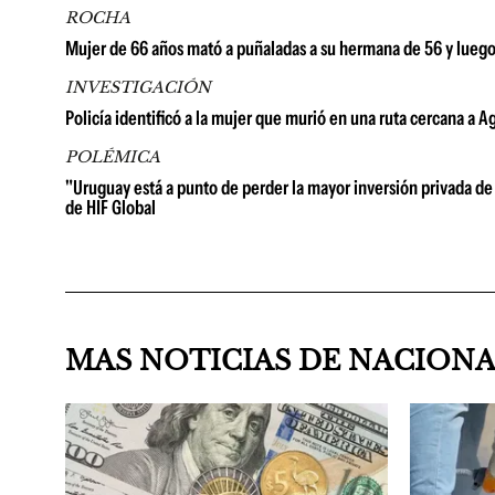
ROCHA
Mujer de 66 años mató a puñaladas a su hermana de 56 y lueg
INVESTIGACIÓN
Policía identificó a la mujer que murió en una ruta cercana a A
POLÉMICA
"Uruguay está a punto de perder la mayor inversión privada de 
de HIF Global
MAS NOTICIAS DE NACION