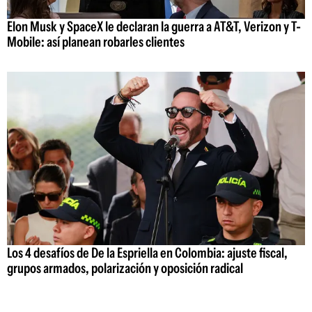
Elon Musk y SpaceX le declaran la guerra a AT&T, Verizon y T-
Mobile: así planean robarles clientes
Los 4 desafíos de De la Espriella en Colombia: ajuste fiscal,
grupos armados, polarización y oposición radical