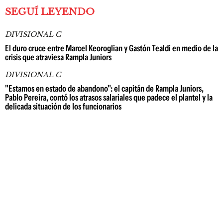
SEGUÍ LEYENDO
DIVISIONAL C
El duro cruce entre Marcel Keoroglian y Gastón Tealdi en medio de la
crisis que atraviesa Rampla Juniors
DIVISIONAL C
"Estamos en estado de abandono": el capitán de Rampla Juniors,
Pablo Pereira, contó los atrasos salariales que padece el plantel y la
delicada situación de los funcionarios