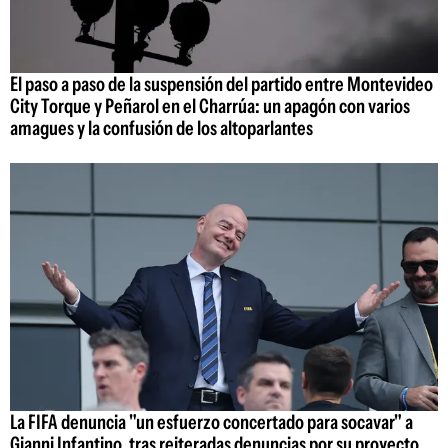
El paso a paso de la suspensión del partido entre Montevideo
City Torque y Peñarol en el Charrúa: un apagón con varios
amagues y la confusión de los altoparlantes
La FIFA denuncia "un esfuerzo concertado para socavar" a
Gianni Infantino, tras reiteradas denuncias por su proyecto