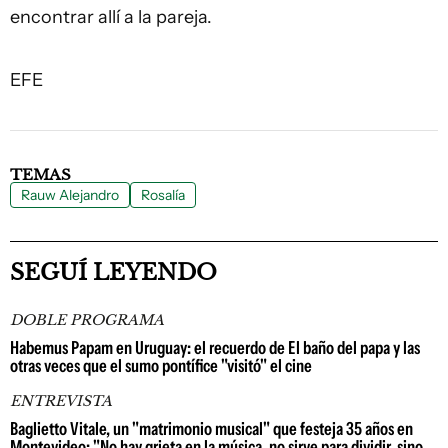
encontrar allí a la pareja.
EFE
TEMAS
Rauw Alejandro
Rosalía
SEGUÍ LEYENDO
DOBLE PROGRAMA
Habemus Papam en Uruguay: el recuerdo de El baño del papa y las
otras veces que el sumo pontífice "visitó" el cine
ENTREVISTA
Baglietto Vitale, un "matrimonio musical" que festeja 35 años en
Montevideo: "No hay grieta en la música, no sirve para dividir, sino