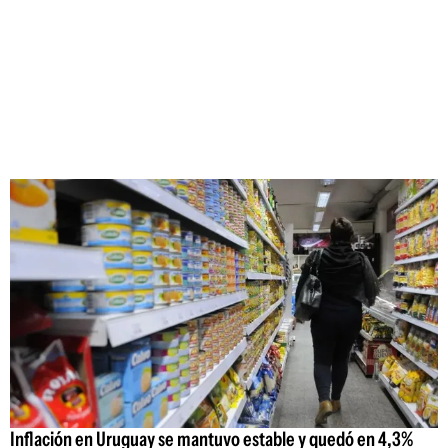
Inflación en Uruguay se mantuvo estable y quedó en 4,3%