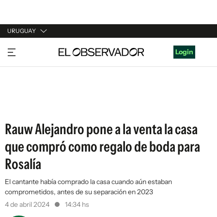
URUGUAY
URUGUAY
Login
ARGENTINA
ESPAÑA
ESTADOS UNIDOS
Rauw Alejandro pone a la venta la casa
que compró como regalo de boda para
Rosalía
El cantante había comprado la casa cuando aún estaban
comprometidos, antes de su separación en 2023
4 de abril 2024
14:34 hs