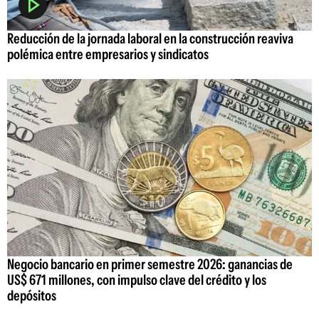
Reducción de la jornada laboral en la construcción reaviva
polémica entre empresarios y sindicatos
Negocio bancario en primer semestre 2026: ganancias de
US$ 671 millones, con impulso clave del crédito y los
depósitos