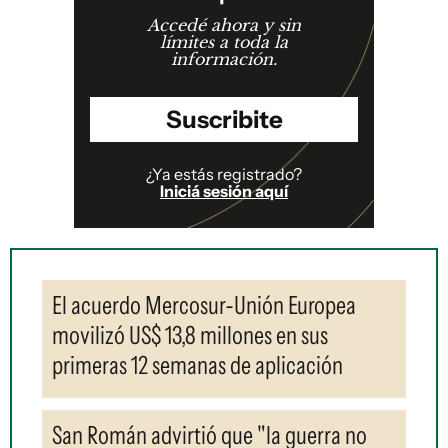
Accedé ahora y sin
límites a toda la
información.
Suscribite
¿Ya estás registrado?
Iniciá sesión aquí
El acuerdo Mercosur-Unión Europea
movilizó US$ 13,8 millones en sus
primeras 12 semanas de aplicación
San Román advirtió que "la guerra no