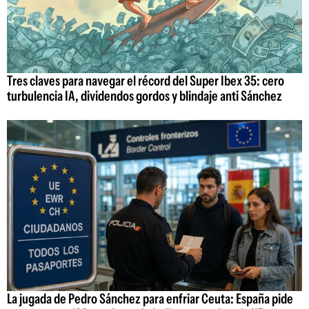
Tres claves para navegar el récord del Super Ibex 35: cero
turbulencia IA, dividendos gordos y blindaje anti Sánchez
La jugada de Pedro Sánchez para enfriar Ceuta: España pide