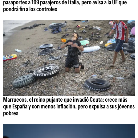
pasaportes a 199 pasajeros de Italia, pero avisa a la UE que
pondrá fin a los controles
Marruecos, el reino pujante que invadió Ceuta: crece más
que España y con menos inflación, pero expulsa a sus jóvenes
pobres