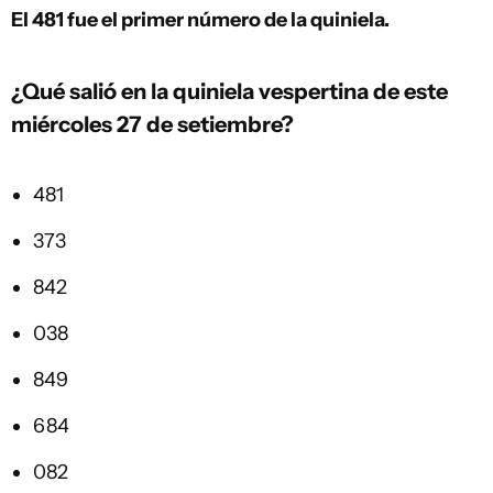
El 481
fue el primer número de la quiniela.
¿Qué salió en la quiniela vespertina de este
miércoles 27 de setiembre?
481
373
842
038
849
684
082