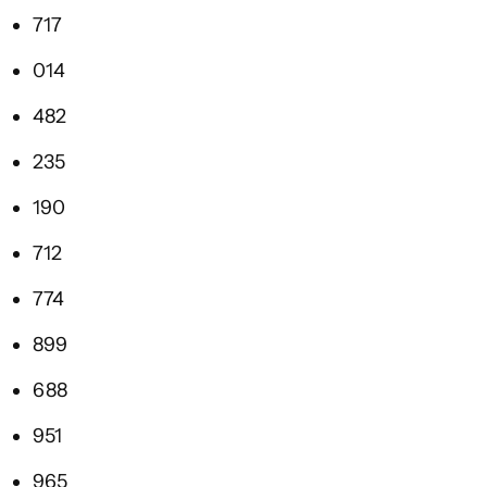
717
014
482
235
190
712
774
899
688
951
965