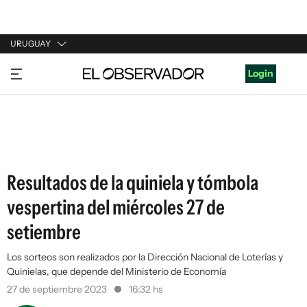
URUGUAY
URUGUAY
Login
ARGENTINA
ESPAÑA
ESTADOS UNIDOS
Resultados de la quiniela y tómbola
vespertina del miércoles 27 de
setiembre
Los sorteos son realizados por la Dirección Nacional de Loterías y
Quinielas, que depende del Ministerio de Economía
27 de septiembre 2023
16:32 hs