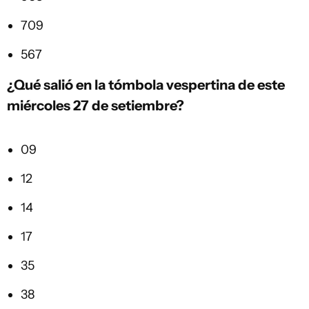
709
567
¿Qué salió en la tómbola vespertina de este
miércoles 27 de setiembre?
09
12
14
17
35
38