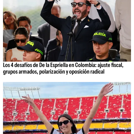
Los 4 desafíos de De la Espriella en Colombia: ajuste fiscal,
grupos armados, polarización y oposición radical