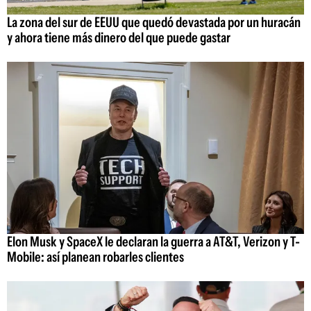
La zona del sur de EEUU que quedó devastada por un huracán
y ahora tiene más dinero del que puede gastar
Elon Musk y SpaceX le declaran la guerra a AT&T, Verizon y T-
Mobile: así planean robarles clientes