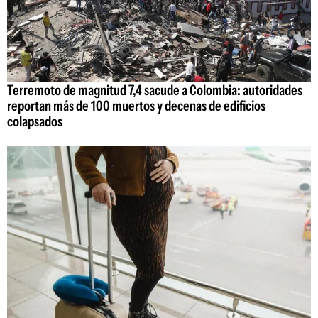
Terremoto de magnitud 7,4 sacude a Colombia: autoridades
reportan más de 100 muertos y decenas de edificios
colapsados