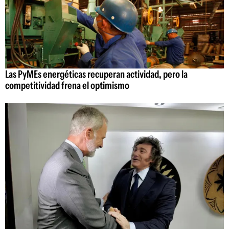
Las PyMEs energéticas recuperan actividad, pero la
competitividad frena el optimismo