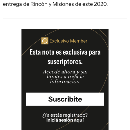
entrega de Rincón y Misiones de este 2020.
Esta nota es exclusiva para
suscriptores.
Accedé ahora y sin
límites a toda la
información.
Suscribite
¿Ya estás registrado?
Iniciá sesión aquí