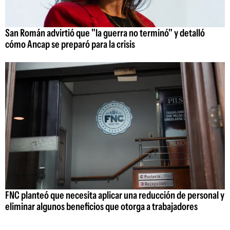
San Román advirtió que "la guerra no terminó" y detalló
cómo Ancap se preparó para la crisis
FNC planteó que necesita aplicar una reducción de personal y
eliminar algunos beneficios que otorga a trabajadores